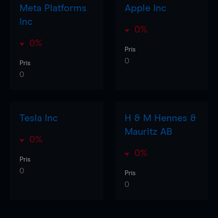
Meta Platforms
Apple Inc
Inc
0%
0%
Pris
0
Pris
0
Tesla Inc
H & M Hennes &
Mauritz AB
0%
0%
Pris
0
Pris
0