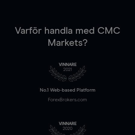
Varför handla
med CMC
Markets?
VINNARE
2021
No.1 Web-based Platform
ForexBrokers.com
VINNARE
2020