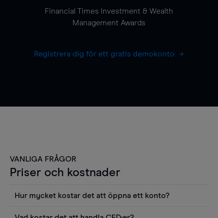
Financial Times Investment & Wealth
Management Awards
Registrera dig för ett gratis demokonto
VANLIGA FRÅGOR
Priser och kostnader
Hur mycket kostar det att öppna ett konto?
Det finns ingen kostnad för att öppna ett
Vad kostar det att handla CFD:er?