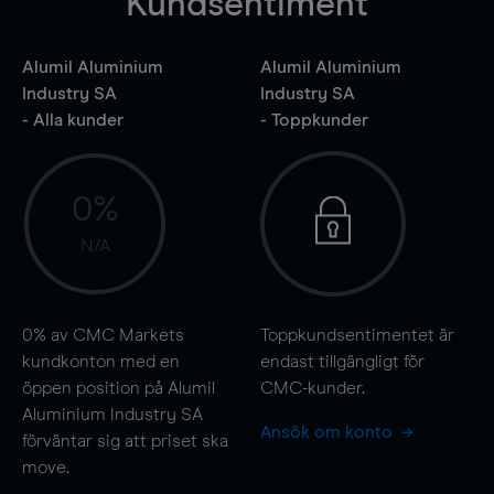
Kundsentiment
Alumil Aluminium
Alumil Aluminium
Industry SA
Industry SA
- Alla kunder
- Toppkunder
0%
N/A
0%
av CMC Markets
Toppkundsentimentet är
kundkonton med en
endast tillgängligt för
öppen position på Alumil
CMC-kunder.
Aluminium Industry SA
Ansök om konto
förväntar sig att priset ska
move
.