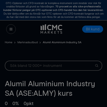
OTC-Optioner och CFD-kontrakt är komplexa instrument som innebär stor risk för
snabba förluster på grund av hävstången.
70 procent av alla icke-professionella
.
kunder förlorar pengar på OTC-optioner och CFD-handel hos den här leverantören
Du bör tänka efter om du förstår hur OTC-optioner och CFD-kontrakt fungerar och om
du har råd med den stora risk som finns för att du kommer att förlora dina pengar.
Bli kund
Home
Marknadsutbud
Alumil Aluminium Industry SA
Alumil Aluminium Industry
SA (ASE:ALMY) kurs
0
0%
0pkt