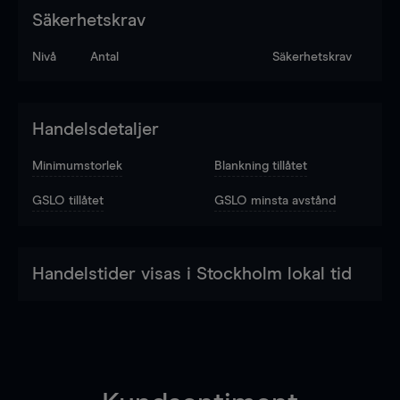
Säkerhetskrav
Nivå
Antal
Säkerhetskrav
Handelsdetaljer
Minimumstorlek
Blankning tillåtet
GSLO tillåtet
GSLO minsta avstånd
Handelstider visas i Stockholm lokal tid