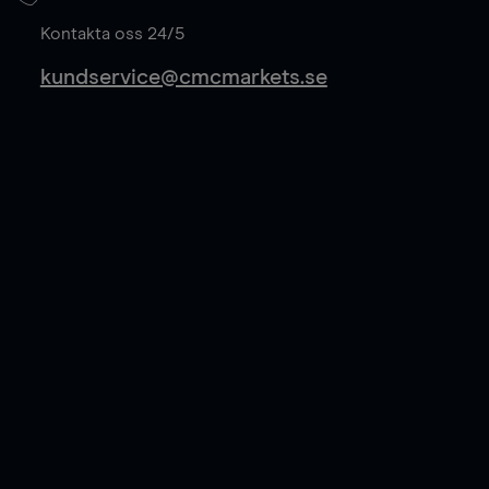
Läs mer
Kontakta oss 24/5
kundservice@cmcmarkets.se