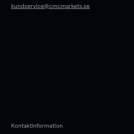
kundservice@cmcmarkets.se
Kontaktinformation