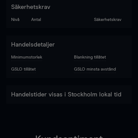
Säkerhetskrav
Nivå
Antal
Säkerhetskrav
Handelsdetaljer
Minimumstorlek
Blankning tillåtet
GSLO tillåtet
GSLO minsta avstånd
Handelstider visas i Stockholm lokal tid