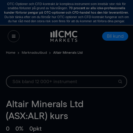
OTC-Optioner och CFD-kontrakt är komplexa instrument som innebär stor risk för
snabba förluster på grund av hävstången.
70 procent av alla icke-professionella
.
kunder förlorar pengar på OTC-optioner och CFD-handel hos den här leverantören
Du bör tänka efter om du förstår hur OTC-optioner och CFD-kontrakt fungerar och om
du har råd med den stora risk som finns för att du kommer att förlora dina pengar.
Bli kund
Home
Marknadsutbud
Altair Minerals Ltd
Altair Minerals Ltd
(ASX:ALR) kurs
0
0%
0pkt