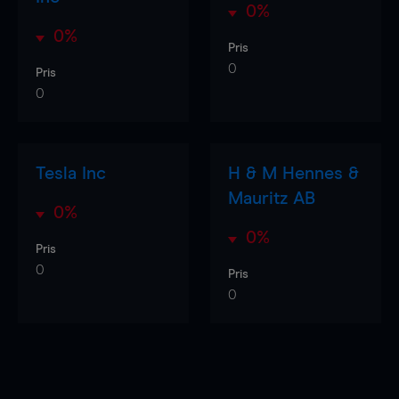
0%
0%
Pris
0
Pris
0
Tesla Inc
H & M Hennes &
Mauritz AB
0%
0%
Pris
0
Pris
0