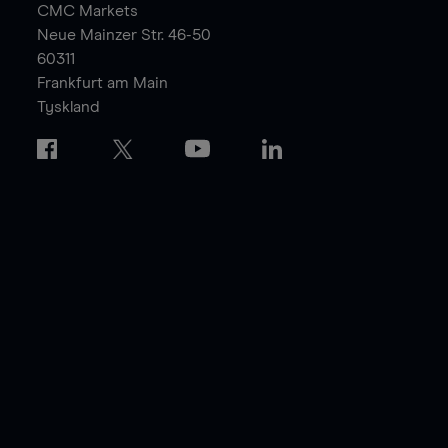
CMC Markets
Neue Mainzer Str. 46-50
60311
Frankfurt am Main
Tyskland