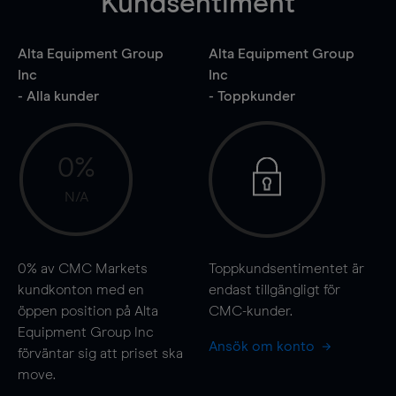
Kundsentiment
Alta Equipment Group
Alta Equipment Group
Inc
Inc
- Alla kunder
- Toppkunder
0%
N/A
0%
av CMC Markets
Toppkundsentimentet är
kundkonton med en
endast tillgängligt för
öppen position på Alta
CMC-kunder.
Equipment Group Inc
Ansök om konto
förväntar sig att priset ska
move
.