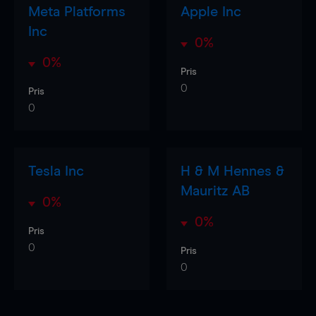
Meta Platforms
Apple Inc
Inc
0%
0%
Pris
0
Pris
0
Tesla Inc
H & M Hennes &
Mauritz AB
0%
0%
Pris
0
Pris
0