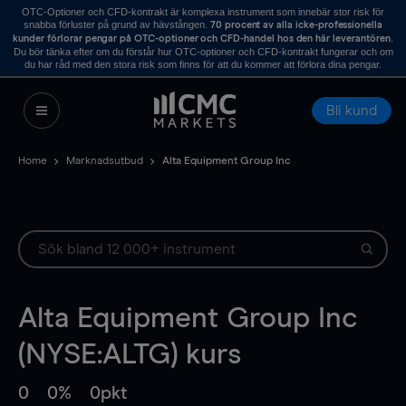
OTC-Optioner och CFD-kontrakt är komplexa instrument som innebär stor risk för
snabba förluster på grund av hävstången.
70 procent av alla icke-professionella
.
kunder förlorar pengar på OTC-optioner och CFD-handel hos den här leverantören
Du bör tänka efter om du förstår hur OTC-optioner och CFD-kontrakt fungerar och om
du har råd med den stora risk som finns för att du kommer att förlora dina pengar.
Bli kund
Home
Marknadsutbud
Alta Equipment Group Inc
Alta Equipment Group Inc
(NYSE:ALTG) kurs
0
0%
0pkt