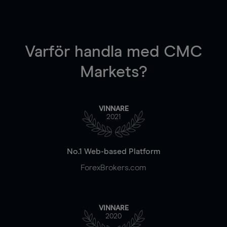
Varför handla
med CMC
Markets?
VINNARE
2021
No.1 Web-based Platform
ForexBrokers.com
VINNARE
2020