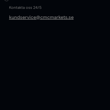
Läs mer
Kontakta oss 24/5
kundservice@cmcmarkets.se