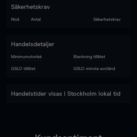
Säkerhetskrav
Nivå
Antal
Säkerhetskrav
Handelsdetaljer
Minimumstorlek
Blankning tillåtet
GSLO tillåtet
GSLO minsta avstånd
Handelstider visas i Stockholm lokal tid