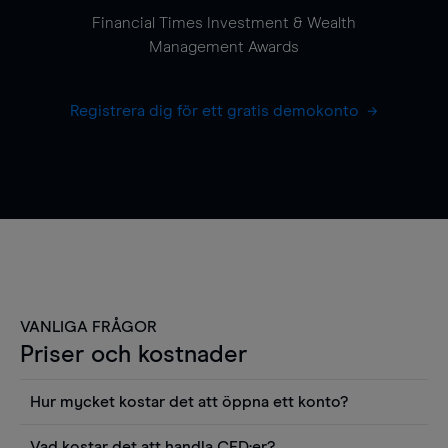
Financial Times Investment & Wealth
Management Awards
Registrera dig för ett gratis demokonto
VANLIGA FRÅGOR
Priser och kostnader
Hur mycket kostar det att öppna ett konto?
Det finns ingen kostnad för att öppna ett
Vad kostar det att handla CFD:er?