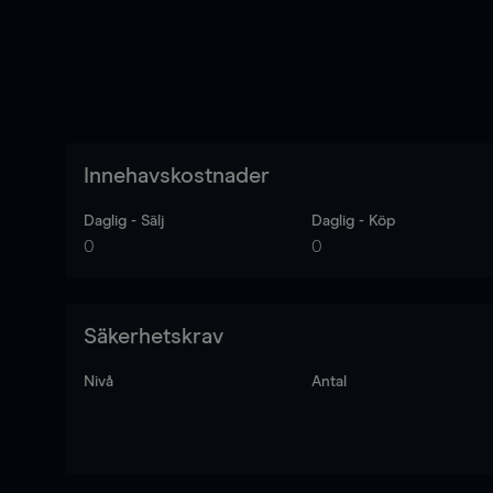
Innehavskostnader
Daglig - Sälj
Daglig - Köp
0
0
Säkerhetskrav
Nivå
Antal