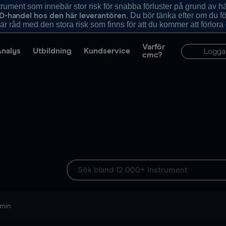
ument som innebär stor risk för snabba förluster på grund av 
. Du bör tänka efter om du 
D-handel hos den här leverantören
r råd med den stora risk som finns för att du kommer att förlora
Varför
Analys
Utbildning
Kundservice
Logga
cmc?
 min