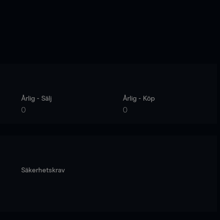
Årlig - Sälj
Årlig - Köp
0
0
Säkerhetskrav