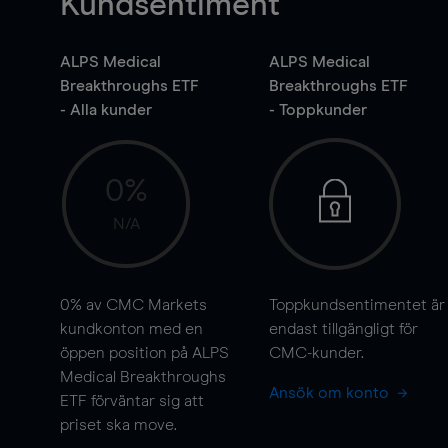
Kundsentiment
ALPS Medical
ALPS Medical
Breakthroughs ETF
Breakthroughs ETF
- Alla kunder
- Toppkunder
0%
N/A
0%
av CMC Markets
Toppkundsentimentet är
kundkonton med en
endast tillgängligt för
öppen position på ALPS
CMC-kunder.
Medical Breakthroughs
Ansök om konto
ETF förväntar sig att
priset ska
move
.