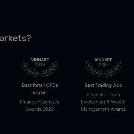
rkets?
VINNARE
VINNARE
2020
2019
Best Retail CFDs
Best Trading App
Broker
Financial Times
Finance Magnates
Investment & Wealth
Awards 2020
Management Awards