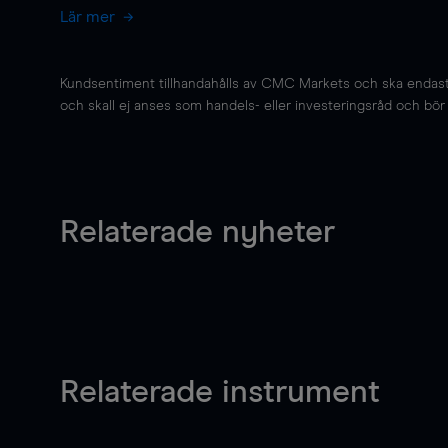
Lär mer
Kundsentiment tillhandahålls av CMC Markets och ska endast s
och skall ej anses som handels- eller investeringsråd och bör ej
Relaterade nyheter
Relaterade instrument