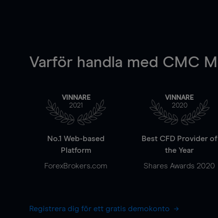
Varför handla
med CMC Ma
VINNARE
VINNARE
2021
2020
No.1 Web-based
Best CFD Provider of
Platform
the Year
ForexBrokers.com
Shares Awards 2020
Registrera dig för ett gratis demokonto