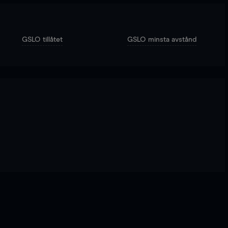
GSLO tillåtet
GSLO minsta avstånd