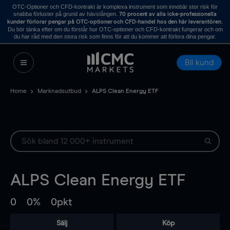
OTC-Optioner och CFD-kontrakt är komplexa instrument som innebär stor risk för
snabba förluster på grund av hävstången.
70 procent av alla icke-professionella
.
kunder förlorar pengar på OTC-optioner och CFD-handel hos den här leverantören
Du bör tänka efter om du förstår hur OTC-optioner och CFD-kontrakt fungerar och om
du har råd med den stora risk som finns för att du kommer att förlora dina pengar.
Bli kund
Home
Marknadsutbud
ALPS Clean Energy ETF
ALPS Clean Energy ETF
0
0%
0pkt
Sälj
Köp