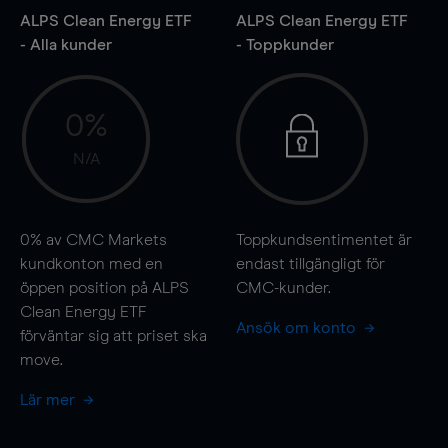
ALPS Clean Energy ETF
ALPS Clean Energy ETF
- Alla kunder
- Toppkunder
0%
N/A
0%
av CMC Markets
Toppkundsentimentet är
kundkonton med en
endast tillgängligt för
öppen position på ALPS
CMC-kunder.
Clean Energy ETF
Ansök om konto
förväntar sig att priset ska
move
.
Lär mer