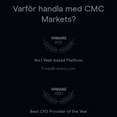
Varför handla
med CMC
Markets?
VINNARE
2021
No.1 Web-based Platform
ForexBrokers.com
VINNARE
2020
Best CFD Provider of the Year