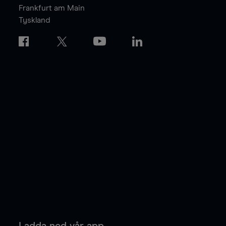
Frankfurt am Main
Tyskland
Ladda ned vår app