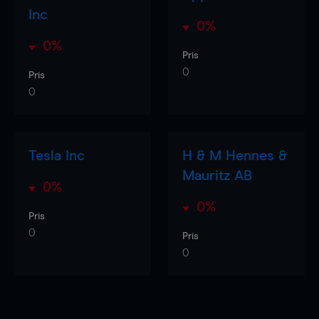
Inc
0%
0%
Pris
0
Pris
0
Tesla Inc
H & M Hennes &
Mauritz AB
0%
0%
Pris
0
Pris
0