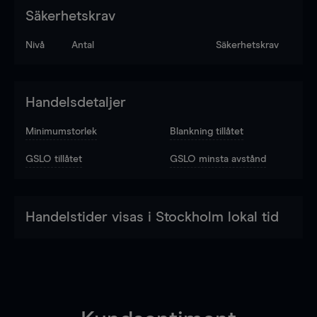
Säkerhetskrav
Nivå
Antal
Säkerhetskrav
Handelsdetaljer
Minimumstorlek
Blankning tillåtet
GSLO tillåtet
GSLO minsta avstånd
Handelstider visas i Stockholm lokal tid