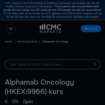
OTC-Optioner och CFD-kontrakt är komplexa instrument som innebär stor risk för
snabba förluster på grund av hävstången.
70 procent av alla icke-professionella
.
kunder förlorar pengar på OTC-optioner och CFD-handel hos den här leverantören
Du bör tänka efter om du förstår hur OTC-optioner och CFD-kontrakt fungerar och om
du har råd med den stora risk som finns för att du kommer att förlora dina pengar.
Bli kund
Home
Marknadsutbud
Alphamab Oncology
Alphamab Oncology
(HKEX:9966) kurs
0
0%
0pkt