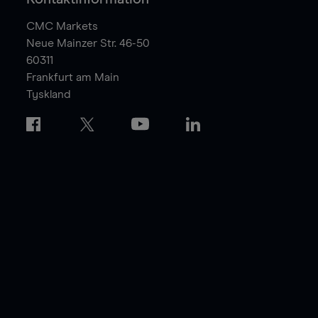
CMC Markets
Neue Mainzer Str. 46-50
60311
Frankfurt am Main
Tyskland