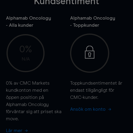
Kundsentiment
Alphamab Oncology
Alphamab Oncology
- Alla kunder
- Toppkunder
0%
N/A
0%
av CMC Markets
Toppkundsentimentet är
kundkonton med en
endast tillgängligt för
öppen position på
CMC-kunder.
Alphamab Oncology
Ansök om konto
förväntar sig att priset ska
move
.
Lär mer