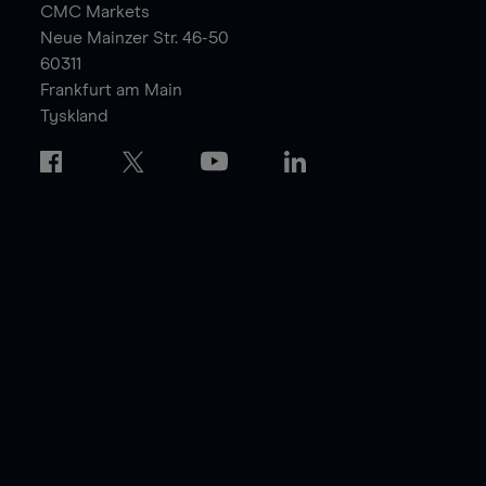
CMC Markets
Neue Mainzer Str. 46-50
60311
Frankfurt am Main
Tyskland