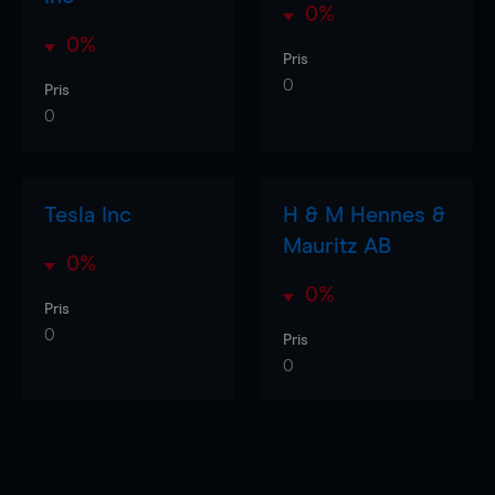
0%
0%
Pris
0
Pris
0
Tesla Inc
H & M Hennes &
Mauritz AB
0%
0%
Pris
0
Pris
0