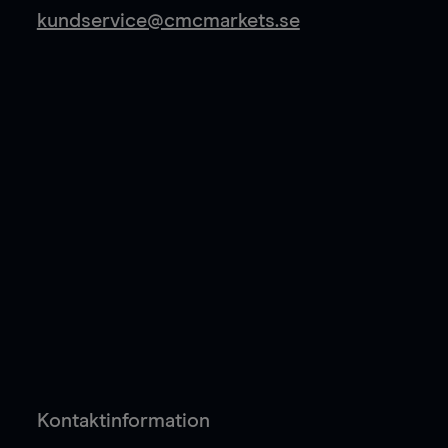
kundservice@cmcmarkets.se
Kontaktinformation