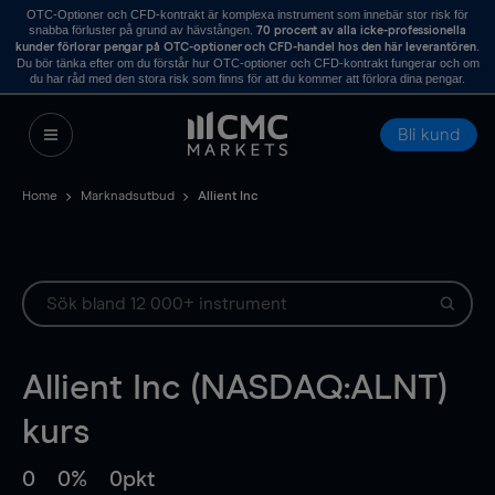
OTC-Optioner och CFD-kontrakt är komplexa instrument som innebär stor risk för
snabba förluster på grund av hävstången.
70 procent av alla icke-professionella
.
kunder förlorar pengar på OTC-optioner och CFD-handel hos den här leverantören
Du bör tänka efter om du förstår hur OTC-optioner och CFD-kontrakt fungerar och om
du har råd med den stora risk som finns för att du kommer att förlora dina pengar.
Bli kund
Home
Marknadsutbud
Allient Inc
Allient Inc (NASDAQ:ALNT)
kurs
0
0%
0pkt