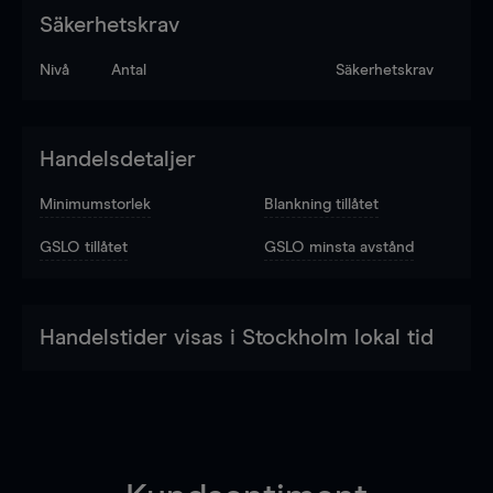
Säkerhetskrav
Nivå
Antal
Säkerhetskrav
Handelsdetaljer
Minimumstorlek
Blankning tillåtet
GSLO tillåtet
GSLO minsta avstånd
Handelstider visas i Stockholm lokal tid