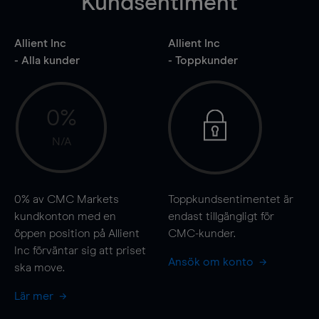
Kundsentiment
Allient Inc
Allient Inc
- Alla kunder
- Toppkunder
0%
N/A
0%
av CMC Markets
Toppkundsentimentet är
kundkonton med en
endast tillgängligt för
öppen position på Allient
CMC-kunder.
Inc förväntar sig att priset
Ansök om konto
ska
move
.
Lär mer