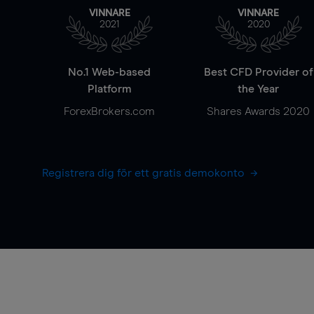
VINNARE
VINNARE
2021
2020
No.1 Web-based
Best CFD Provider of
Platform
the Year
ForexBrokers.com
Shares Awards 2020
Registrera dig för ett gratis demokonto