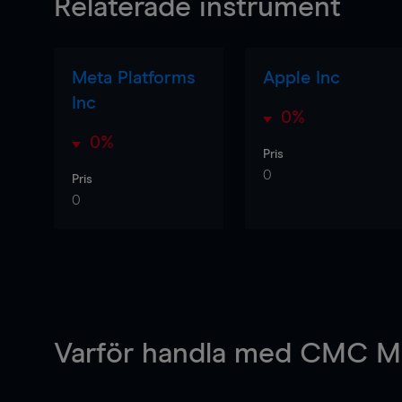
Relaterade instrument
Meta Platforms
Apple Inc
Inc
0%
0%
Pris
0
Pris
0
Varför handla
med CMC Ma