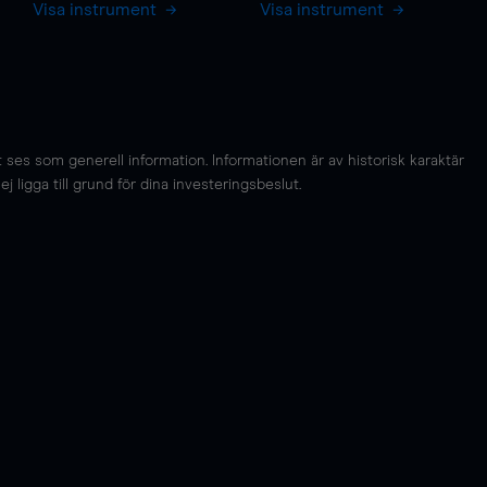
Visa instrument
Visa instrument
es som generell information. Informationen är av historisk karaktär
 ligga till grund för dina investeringsbeslut.