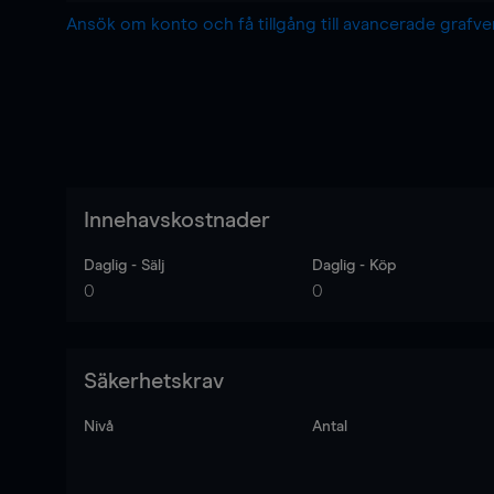
Ansök om konto och få tillgång till avancerade grafv
Innehavskostnader
Daglig - Sälj
Daglig - Köp
0
0
Säkerhetskrav
Nivå
Antal