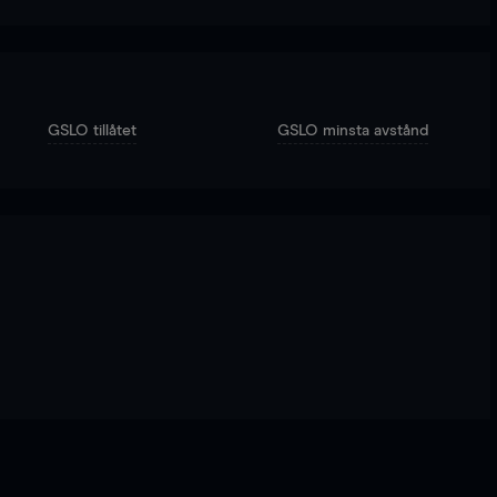
GSLO tillåtet
GSLO minsta avstånd