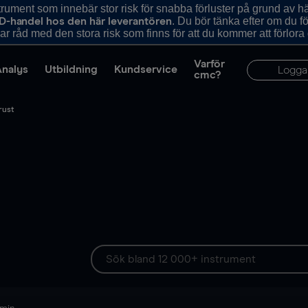
ument som innebär stor risk för snabba förluster på grund av 
. Du bör tänka efter om du 
D-handel hos den här leverantören
r råd med den stora risk som finns för att du kommer att förlora
Varför
Analys
Utbildning
Kundservice
Logga
cmc?
rust