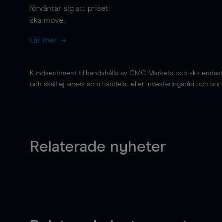
förväntar sig att priset
ska
move
.
Lär mer
Kundsentiment tillhandahålls av CMC Markets och ska endast s
och skall ej anses som handels- eller investeringsråd och bör ej
Relaterade nyheter