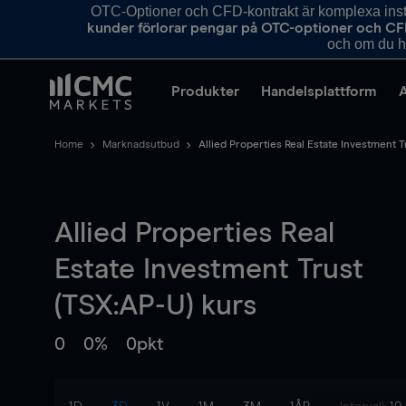
OTC-Optioner och CFD-kontrakt är komplexa instr
kunder förlorar pengar på OTC-optioner och CF
och om du ha
Produkter
Handelsplattform
Home
Marknadsutbud
Allied Properties Real Estate Investment T
Allied Properties Real
Estate Investment Trust
(TSX:AP-U) kurs
0
0%
0pkt