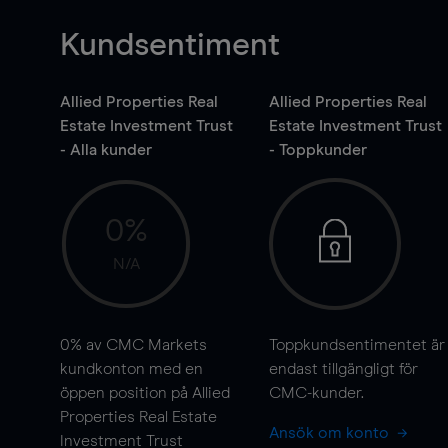
Kundsentiment
Allied Properties Real
Allied Properties Real
Estate Investment Trust
Estate Investment Trust
- Alla kunder
- Toppkunder
0%
N/A
0%
av CMC Markets
Toppkundsentimentet är
kundkonton med en
endast tillgängligt för
öppen position på Allied
CMC-kunder.
Properties Real Estate
Ansök om konto
Investment Trust