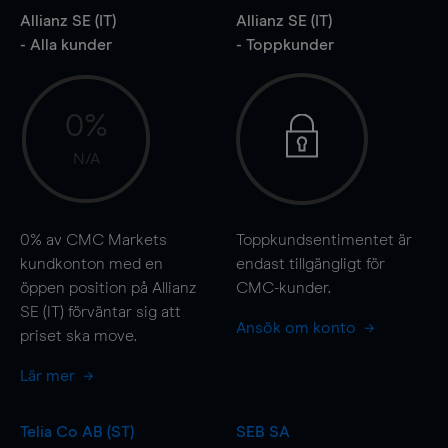
Allianz SE (IT)
Allianz SE (IT)
- Alla kunder
- Toppkunder
0%
N/A
0%
av CMC Markets
Toppkundsentimentet är
kundkonton med en
endast tillgängligt för
öppen position på Allianz
CMC-kunder.
SE (IT) förväntar sig att
Ansök om konto
priset ska
move
.
Lär mer
Telia Co AB (ST)
SEB SA