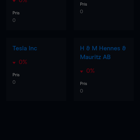
0%
Pris
0
Pris
0
Tesla Inc
H & M Hennes &
Mauritz AB
0%
0%
Pris
0
Pris
0