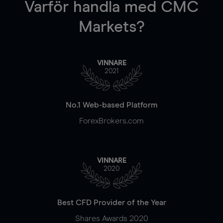
Varför handla
med CMC
Markets?
VINNARE
2021
No.1 Web-based Platform
ForexBrokers.com
VINNARE
2020
Best CFD Provider of the Year
Shares Awards 2020