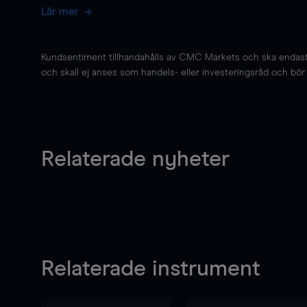
Lär mer
Kundsentiment tillhandahålls av CMC Markets och ska endast s
och skall ej anses som handels- eller investeringsråd och bör ej
Relaterade nyheter
Relaterade instrument