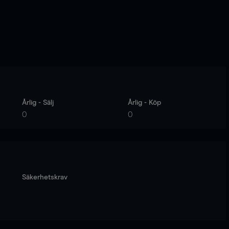
Årlig - Sälj
Årlig - Köp
0
0
Säkerhetskrav