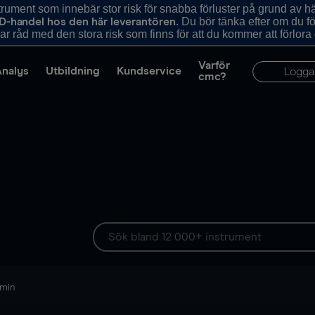
ument som innebär stor risk för snabba förluster på grund av 
. Du bör tänka efter om du 
D-handel hos den här leverantören
r råd med den stora risk som finns för att du kommer att förlora
Varför
Analys
Utbildning
Kundservice
Logga
cmc?
 min