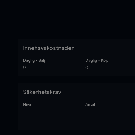
Innehavskostnader
Daglig - Sälj
Daglig - Köp
0
0
Säkerhetskrav
Nivå
Antal