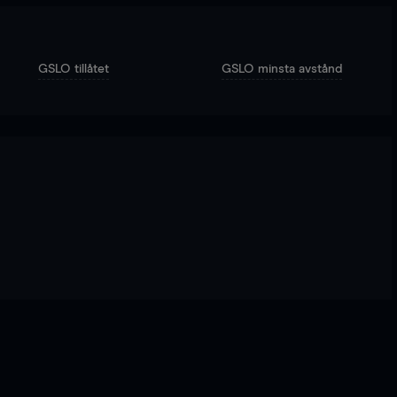
GSLO tillåtet
GSLO minsta avstånd