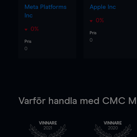
Meta Platforms
Apple Inc
Inc
0%
0%
Pris
0
Pris
0
Varför handla
med CMC Ma
VINNARE
VINNARE
2021
2020