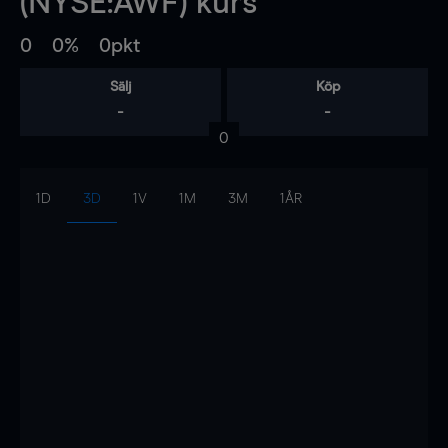
(NYSE:AWF) kurs
0
0%
0pkt
Sälj
Köp
-
-
0
1D
3D
1V
1M
3M
1ÅR