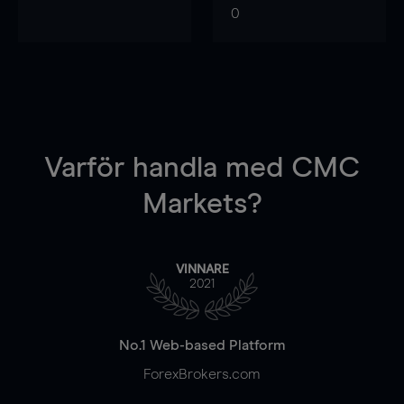
0
Varför handla
med CMC
Markets?
VINNARE
2021
No.1 Web-based Platform
ForexBrokers.com