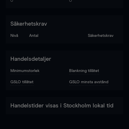
0
0
Säkerhetskrav
Nivå
Antal
Säkerhetskrav
Handelsdetaljer
Minimumstorlek
Blankning tillåtet
GSLO tillåtet
GSLO minsta avstånd
Handelstider visas i Stockholm lokal tid