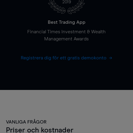
2019
Best Trading App
Financial Times Investment & Wealth
Management Awards
Registrera dig för ett gratis demokonto
VANLIGA FRÅGOR
Priser och kostnader