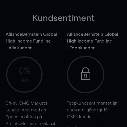
Kundsentiment
AllianceBernstein Global
AllianceBernstein Global
High Income Fund Inc
High Income Fund Inc
- Alla kunder
- Toppkunder
0%
N/A
0%
av CMC Markets
Toppkundsentimentet är
kundkonton med en
endast tillgängligt för
öppen position på
CMC-kunder.
AllianceBernstein Global