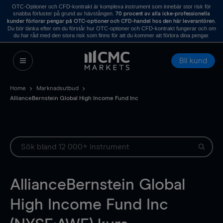
OTC-Optioner och CFD-kontrakt är komplexa instrument som innebär stor risk för
snabba förluster på grund av hävstången.
70 procent av alla icke-professionella
.
kunder förlorar pengar på OTC-optioner och CFD-handel hos den här leverantören
Du bör tänka efter om du förstår hur OTC-optioner och CFD-kontrakt fungerar och om
du har råd med den stora risk som finns för att du kommer att förlora dina pengar.
Bli kund
Home
Marknadsutbud
AllianceBernstein Global High Income Fund Inc
AllianceBernstein Global
High Income Fund Inc