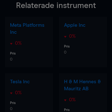
Relaterade instrument
Meta Platforms
Apple Inc
Inc
0%
0%
Pris
0
Pris
0
Tesla Inc
H & M Hennes &
Mauritz AB
0%
0%
Pris
0
Pris