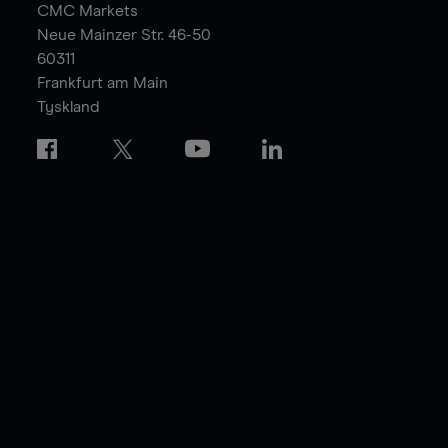
CMC Markets
Neue Mainzer Str. 46-50
60311
Frankfurt am Main
Tyskland