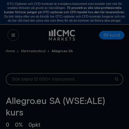
OTC-Optioner och CFD-kontrakt är komplexa instrument som innebär stor risk för
snabba förluster på grund av hävstången.
70 procent av alla icke-professionella
.
kunder förlorar pengar på OTC-optioner och CFD-handel hos den här leverantören
Du bör tänka efter om du förstår hur OTC-optioner och CFD-kontrakt fungerar och om
du har råd med den stora risk som finns för att du kommer att förlora dina pengar.
Bli kund
Home
Marknadsutbud
Allegro.eu SA
Allegro.eu SA (WSE:ALE)
kurs
0
0%
0pkt