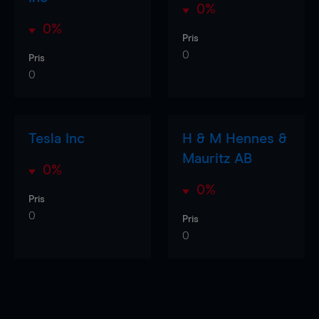
0%
0%
Pris
0
Pris
0
Tesla Inc
H & M Hennes &
Mauritz AB
0%
0%
Pris
0
Pris
0