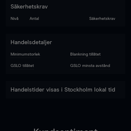
Säkerhetskrav
Nivå
Antal
Säkerhetskrav
Handelsdetaljer
Minimumstorlek
Blankning tillåtet
GSLO tillåtet
GSLO minsta avstånd
Handelstider visas i Stockholm lokal tid