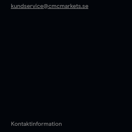
kundservice@cmcmarkets.se
Kontaktinformation