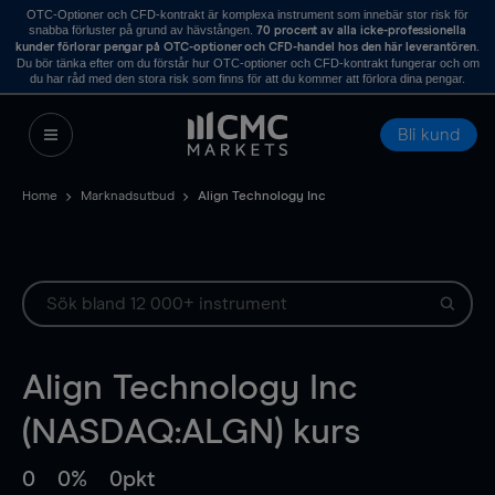
OTC-Optioner och CFD-kontrakt är komplexa instrument som innebär stor risk för
snabba förluster på grund av hävstången.
70 procent av alla icke-professionella
.
kunder förlorar pengar på OTC-optioner och CFD-handel hos den här leverantören
Du bör tänka efter om du förstår hur OTC-optioner och CFD-kontrakt fungerar och om
du har råd med den stora risk som finns för att du kommer att förlora dina pengar.
Bli kund
Home
Marknadsutbud
Align Technology Inc
Align Technology Inc
(NASDAQ:ALGN) kurs
0
0%
0pkt