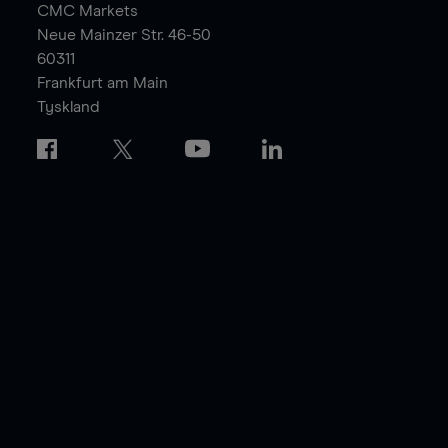
CMC Markets
Neue Mainzer Str. 46-50
60311
Frankfurt am Main
Tyskland