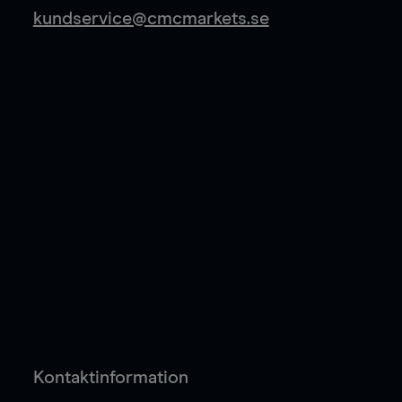
kundservice@cmcmarkets.se
Kontaktinformation