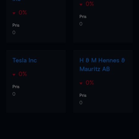
0%
0%
Pris
0
Pris
0
Tesla Inc
H & M Hennes &
Mauritz AB
0%
0%
Pris
0
Pris
0