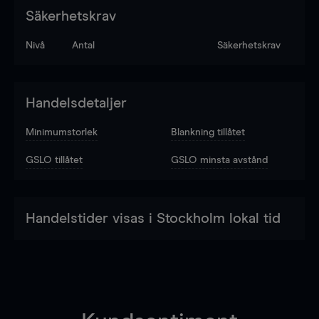
Säkerhetskrav
Nivå
Antal
Säkerhetskrav
Handelsdetaljer
Minimumstorlek
Blankning tillåtet
GSLO tillåtet
GSLO minsta avstånd
Handelstider visas i Stockholm lokal tid