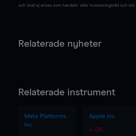
och skall ej anses som handels- eller investeringsråd och bör ej
Relaterade nyheter
Relaterade instrument
Meta Platforms
Apple Inc
Inc
0%