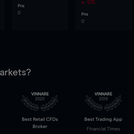
0%
Pris
0
Pris
0
rkets?
VINNARE
VINNARE
2020
2019
Best Retail CFDs
Best Trading App
Broker
Financial Times