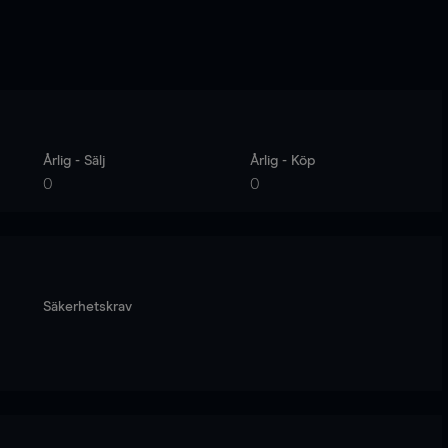
Årlig - Sälj
Årlig - Köp
0
0
Säkerhetskrav