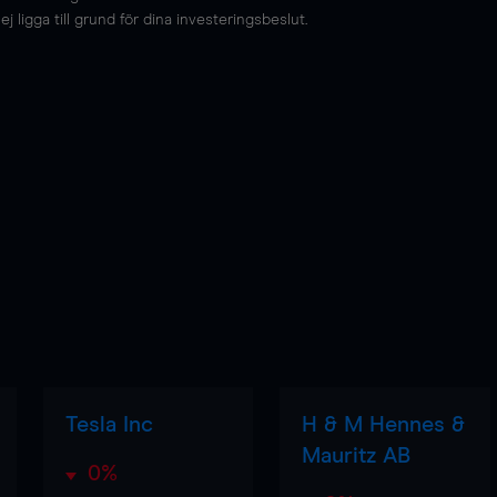
 ligga till grund för dina investeringsbeslut.
Tesla Inc
H & M Hennes &
Mauritz AB
0%