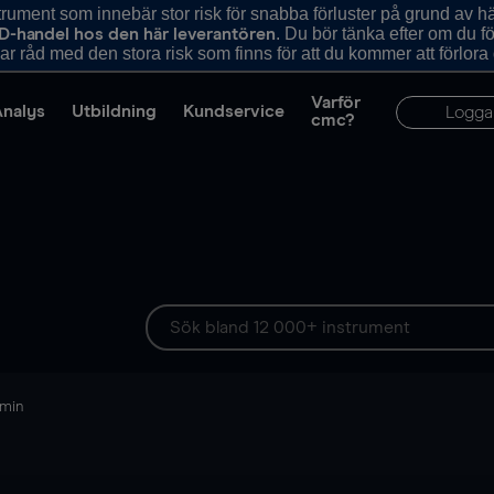
ument som innebär stor risk för snabba förluster på grund av 
. Du bör tänka efter om du 
D-handel hos den här leverantören
r råd med den stora risk som finns för att du kommer att förlora
Varför
Analys
Utbildning
Kundservice
Logga
cmc?
 min