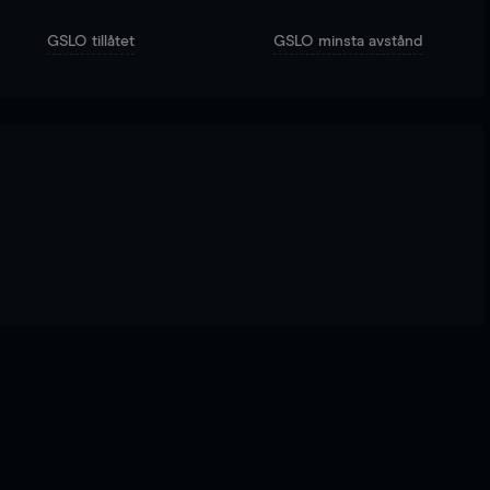
GSLO tillåtet
GSLO minsta avstånd