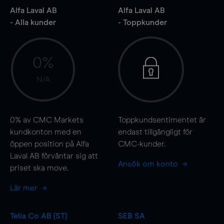
Alfa Laval AB
Alfa Laval AB
- Alla kunder
- Toppkunder
0%
N/A
0%
av CMC Markets
Toppkundsentimentet är
kundkonton med en
endast tillgängligt för
öppen position på Alfa
CMC-kunder.
Laval AB förväntar sig att
Ansök om konto
priset ska
move
.
Lär mer
Telia Co AB (ST)
SEB SA