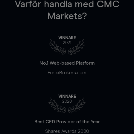
Varför handla
med CMC
Markets?
VINNARE
2021
No.1 Web-based Platform
ForexBrokers.com
VINNARE
2020
Best CFD Provider of the Year
Shares Awards 2020