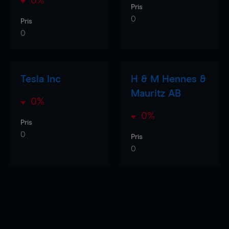
0%
Pris
0
Pris
0
Tesla Inc
H & M Hennes &
Mauritz AB
0%
0%
Pris
0
Pris
0