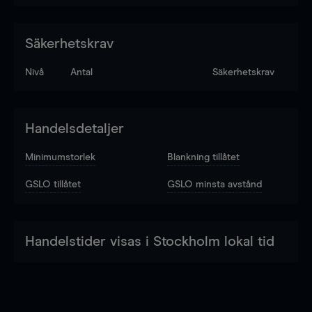
Säkerhetskrav
Nivå
Antal
Säkerhetskrav
Handelsdetaljer
Minimumstorlek
Blankning tillåtet
GSLO tillåtet
GSLO minsta avstånd
Handelstider visas i Stockholm lokal tid