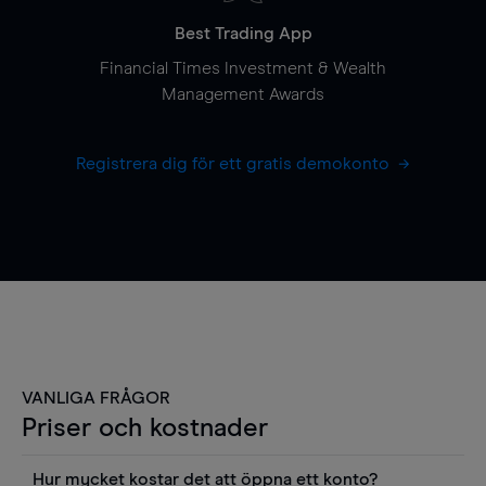
Best Trading App
Financial Times Investment & Wealth
Management Awards
Registrera dig för ett gratis demokonto
VANLIGA FRÅGOR
Priser och kostnader
Hur mycket kostar det att öppna ett konto?