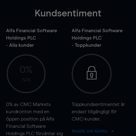
Kundsentiment
Alfa Financial Software
Alfa Financial Software
Holdings PLC
Holdings PLC
- Alla kunder
- Toppkunder
0%
N/A
0%
av CMC Markets
Toppkundsentimentet är
kundkonton med en
endast tillgängligt för
öppen position på Alfa
CMC-kunder.
Financial Software
Ansök om konto
Holdings PLC förväntar sig