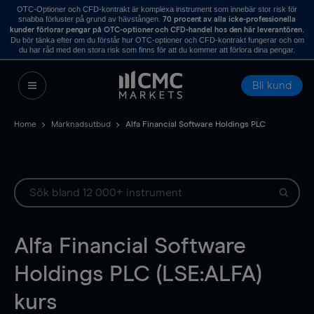
OTC-Optioner och CFD-kontrakt är komplexa instrument som innebär stor risk för
snabba förluster på grund av hävstången.
70 procent av alla icke-professionella
.
kunder förlorar pengar på OTC-optioner och CFD-handel hos den här leverantören
Du bör tänka efter om du förstår hur OTC-optioner och CFD-kontrakt fungerar och om
du har råd med den stora risk som finns för att du kommer att förlora dina pengar.
Bli kund
Home
Marknadsutbud
Alfa Financial Software Holdings PLC
Alfa Financial Software
Holdings PLC (LSE:ALFA)
kurs