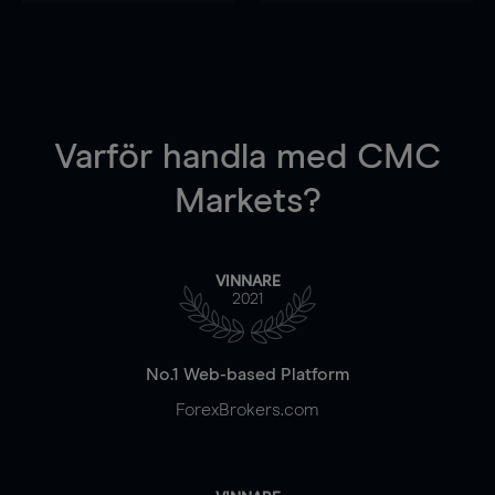
Varför handla
med CMC
Markets?
VINNARE
2021
No.1 Web-based Platform
ForexBrokers.com