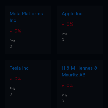
Meta Platforms
Apple Inc
Inc
0%
0%
Pris
0
Pris
0
Tesla Inc
H & M Hennes &
Mauritz AB
0%
0%
Pris
0
Pris
0