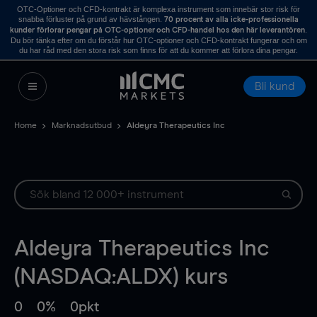
OTC-Optioner och CFD-kontrakt är komplexa instrument som innebär stor risk för
snabba förluster på grund av hävstången.
70 procent av alla icke-professionella
.
kunder förlorar pengar på OTC-optioner och CFD-handel hos den här leverantören
Du bör tänka efter om du förstår hur OTC-optioner och CFD-kontrakt fungerar och om
du har råd med den stora risk som finns för att du kommer att förlora dina pengar.
Bli kund
Home
Marknadsutbud
Aldeyra Therapeutics Inc
Aldeyra Therapeutics Inc
(NASDAQ:ALDX) kurs
0
0%
0pkt