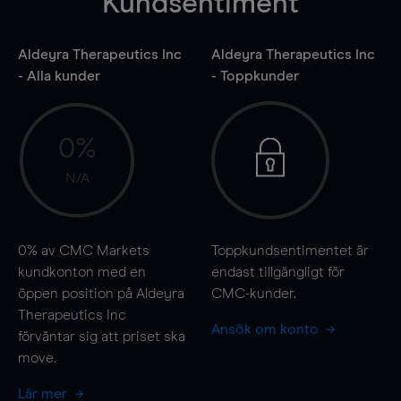
Kundsentiment
Aldeyra Therapeutics Inc
Aldeyra Therapeutics Inc
- Alla kunder
- Toppkunder
0%
N/A
0%
av CMC Markets
Toppkundsentimentet är
kundkonton med en
endast tillgängligt för
öppen position på Aldeyra
CMC-kunder.
Therapeutics Inc
Ansök om konto
förväntar sig att priset ska
move
.
Lär mer