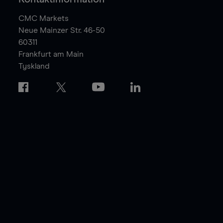
CMC Markets
Neue Mainzer Str. 46-50
60311
Frankfurt am Main
Tyskland