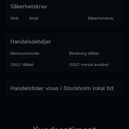
Säkerhetskrav
Nivå
Antal
Säkerhetskrav
Handelsdetaljer
Minimumstorlek
Blankning tillåtet
GSLO tillåtet
GSLO minsta avstånd
Handelstider visas i Stockholm lokal tid