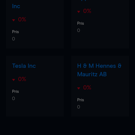
Inc
0%
0%
Pris
0
Pris
0
Tesla Inc
H & M Hennes &
Mauritz AB
0%
0%
Pris
0
Pris
0