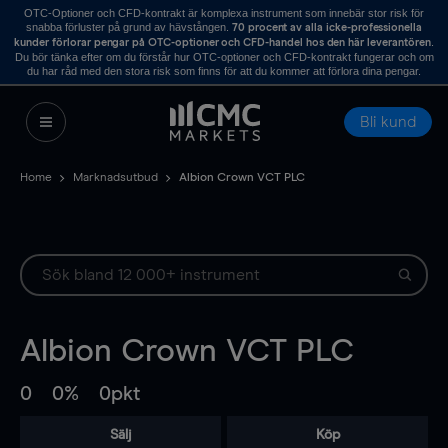
OTC-Optioner och CFD-kontrakt är komplexa instrument som innebär stor risk för
snabba förluster på grund av hävstången.
70 procent av alla icke-professionella
.
kunder förlorar pengar på OTC-optioner och CFD-handel hos den här leverantören
Du bör tänka efter om du förstår hur OTC-optioner och CFD-kontrakt fungerar och om
du har råd med den stora risk som finns för att du kommer att förlora dina pengar.
Bli kund
Home
Marknadsutbud
Albion Crown VCT PLC
Albion Crown VCT PLC
0
0%
0pkt
Sälj
Köp