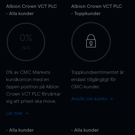
Albion Crown VCT PLC
Albion Crown VCT PLC
- Alla kunder
- Toppkunder
0%
N/A
0%
av CMC Markets
Toppkundsentimentet är
kundkonton med en
endast tillgängligt för
öppen position på Albion
CMC-kunder.
Crown VCT PLC förväntar
Ansök om konto
sig att priset ska
move
.
Lär mer
- Alla kunder
- Alla kunder