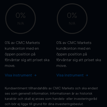
0%
0%
N/A
N/A
0%
av CMC Markets
0%
av CMC Markets
kundkonton med en
kundkonton med en
öppen position på
öppen position på
förväntar sig att priset ska
förväntar sig att priset ska
move
.
move
.
Visa instrument
Visa instrument
Kundsentiment tillhandahålls av CMC Markets och ska endast
ses som generell information. Informationen är av historisk
karaktär och skall ej anses som handels- eller investeringsråd
och bör ej ligga till grund för dina investeringsbeslut.