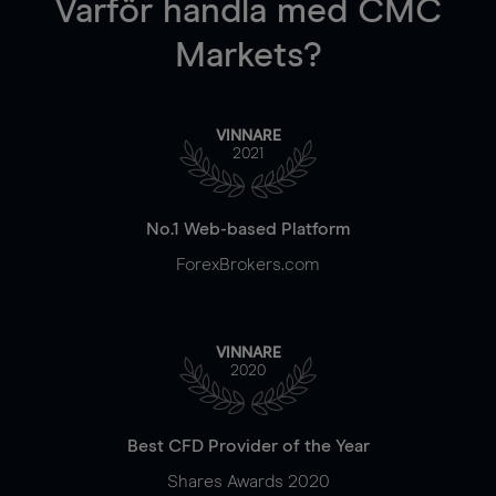
Varför handla
med CMC
Markets?
VINNARE
2021
No.1 Web-based Platform
ForexBrokers.com
VINNARE
2020
Best CFD Provider of the Year
Shares Awards 2020