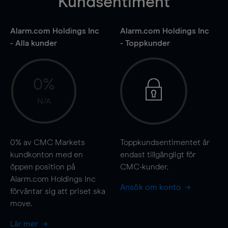
Kundsentiment
Alarm.com Holdings Inc
Alarm.com Holdings Inc
- Alla kunder
- Toppkunder
0%
N/A
0%
av CMC Markets
Toppkundsentimentet är
kundkonton med en
endast tillgängligt för
öppen position på
CMC-kunder.
Alarm.com Holdings Inc
Ansök om konto
förväntar sig att priset ska
move
.
Lär mer