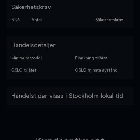
Säkerhetskrav
Nivå
Antal
Säkerhetskrav
Handelsdetaljer
Minimumstorlek
Blankning tillåtet
GSLO tillåtet
GSLO minsta avstånd
Handelstider visas i Stockholm lokal tid