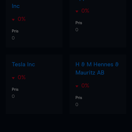
Inc
0%
0%
Pris
0
Pris
0
Tesla Inc
H & M Hennes &
Mauritz AB
0%
0%
Pris
0
Pris
0