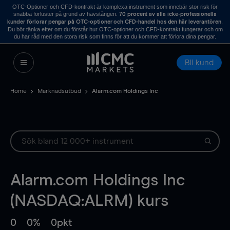
OTC-Optioner och CFD-kontrakt är komplexa instrument som innebär stor risk för
snabba förluster på grund av hävstången.
70 procent av alla icke-professionella
.
kunder förlorar pengar på OTC-optioner och CFD-handel hos den här leverantören
Du bör tänka efter om du förstår hur OTC-optioner och CFD-kontrakt fungerar och om
du har råd med den stora risk som finns för att du kommer att förlora dina pengar.
Bli kund
Home
Marknadsutbud
Alarm.com Holdings Inc
Alarm.com Holdings Inc
(NASDAQ:ALRM) kurs
0
0%
0pkt