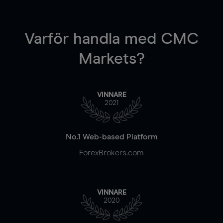
Varför handla
med CMC
Markets?
VINNARE
2021
No.1 Web-based Platform
ForexBrokers.com
VINNARE
2020