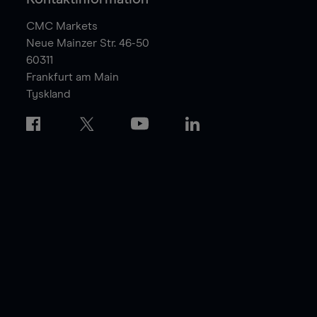
CMC Markets
Neue Mainzer Str. 46-50
60311
Frankfurt am Main
Tyskland