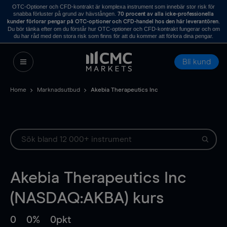
OTC-Optioner och CFD-kontrakt är komplexa instrument som innebär stor risk för
snabba förluster på grund av hävstången.
70 procent av alla icke-professionella
.
kunder förlorar pengar på OTC-optioner och CFD-handel hos den här leverantören
Du bör tänka efter om du förstår hur OTC-optioner och CFD-kontrakt fungerar och om
du har råd med den stora risk som finns för att du kommer att förlora dina pengar.
Bli kund
Home
Marknadsutbud
Akebia Therapeutics Inc
Akebia Therapeutics Inc
(NASDAQ:AKBA) kurs
0
0%
0pkt