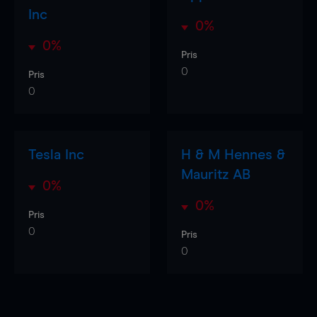
Inc
0%
0%
Pris
0
Pris
0
Tesla Inc
H & M Hennes &
Mauritz AB
0%
0%
Pris
0
Pris
0