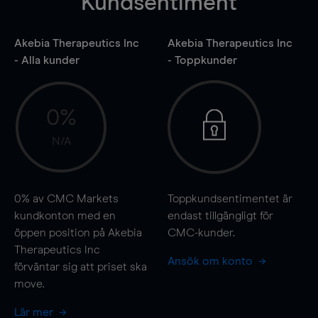
Kundsentiment
Akebia Therapeutics Inc
Akebia Therapeutics Inc
- Alla kunder
- Toppkunder
0%
N/A
0%
av CMC Markets
Toppkundsentimentet är
kundkonton med en
endast tillgängligt för
öppen position på Akebia
CMC-kunder.
Therapeutics Inc
Ansök om konto
förväntar sig att priset ska
move
.
Lär mer