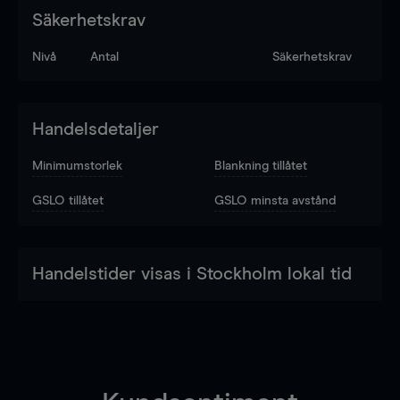
Säkerhetskrav
Nivå
Antal
Säkerhetskrav
Handelsdetaljer
Minimumstorlek
Blankning tillåtet
GSLO tillåtet
GSLO minsta avstånd
Handelstider visas i Stockholm lokal tid