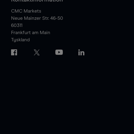
CMC Markets
Neue Mainzer Str. 46-50
60311
Frankfurt am Main
Tyskland