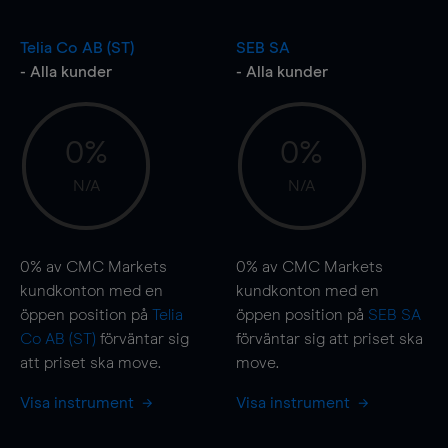
Telia Co AB (ST)
SEB SA
- Alla kunder
- Alla kunder
0%
0%
N/A
N/A
0%
av CMC Markets
0%
av CMC Markets
kundkonton med en
kundkonton med en
öppen position på
Telia
öppen position på
SEB SA
Co AB (ST)
förväntar sig
förväntar sig att priset ska
att priset ska
move
.
move
.
Visa instrument
Visa instrument