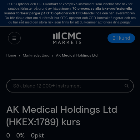
OTC-Optioner och CFD-kontrakt är komplexa instrument som innebär stor risk för
snabba förluster på grund av hävstången.
70 procent av alla icke-professionella
.
kunder förlorar pengar på OTC-optioner och CFD-handel hos den här leverantören
Du bör tänka efter om du förstår hur OTC-optioner och CFD-kontrakt fungerar och om
du har råd med den stora risk som finns för att du kommer att förlora dina pengar.
Bli kund
Home
Marknadsutbud
AK Medical Holdings Ltd
AK Medical Holdings Ltd
(HKEX:1789) kurs
0
0%
0pkt