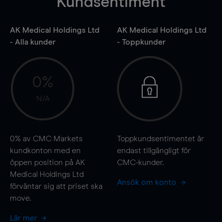
Kundsentiment
AK Medical Holdings Ltd
AK Medical Holdings Ltd
- Alla kunder
- Toppkunder
0%
N/A
0%
av CMC Markets
Toppkundsentimentet är
kundkonton med en
endast tillgängligt för
öppen position på AK
CMC-kunder.
Medical Holdings Ltd
Ansök om konto
förväntar sig att priset ska
move
.
Lär mer