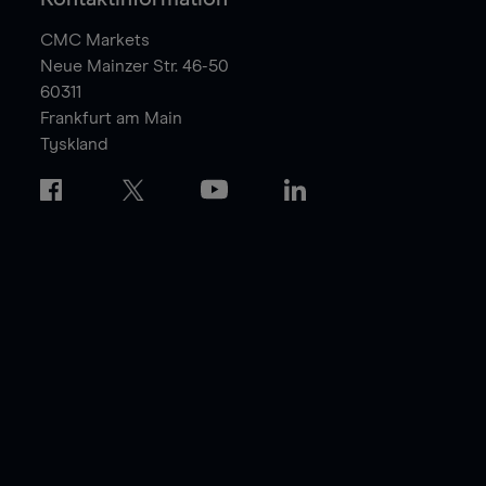
CMC Markets
Neue Mainzer Str. 46-50
60311
Frankfurt am Main
Tyskland