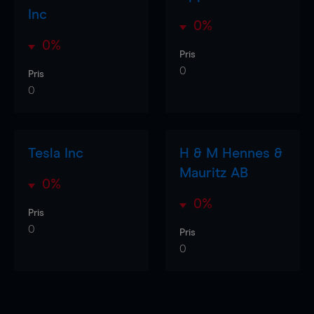
Inc
0%
0%
Pris
0
Pris
0
Tesla Inc
H & M Hennes &
Mauritz AB
0%
0%
Pris
0
Pris
0