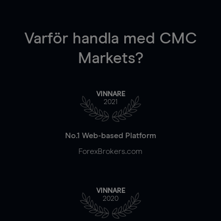
Varför handla
med CMC
Markets?
VINNARE
2021
No.1 Web-based Platform
ForexBrokers.com
VINNARE
2020