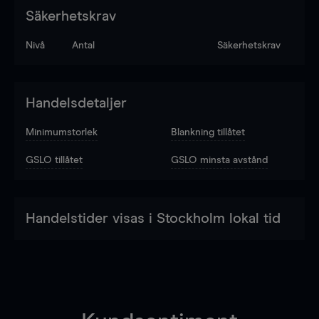
Säkerhetskrav
Nivå
Antal
Säkerhetskrav
Handelsdetaljer
Minimumstorlek
Blankning tillåtet
GSLO tillåtet
GSLO minsta avstånd
Handelstider visas i Stockholm lokal tid