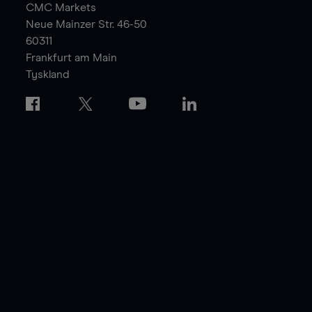
CMC Markets
Neue Mainzer Str. 46-50
60311
Frankfurt am Main
Tyskland