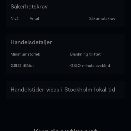
Säkerhetskrav
Nivå
Antal
Säkerhetskrav
Handelsdetaljer
Minimumstorlek
Blankning tillåtet
GSLO tillåtet
GSLO minsta avstånd
Handelstider visas i Stockholm lokal tid