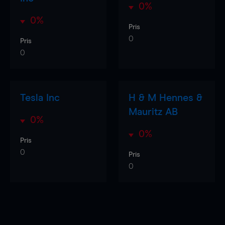
0%
0%
Pris
0
Pris
0
Tesla Inc
H & M Hennes &
Mauritz AB
0%
0%
Pris
0
Pris
0