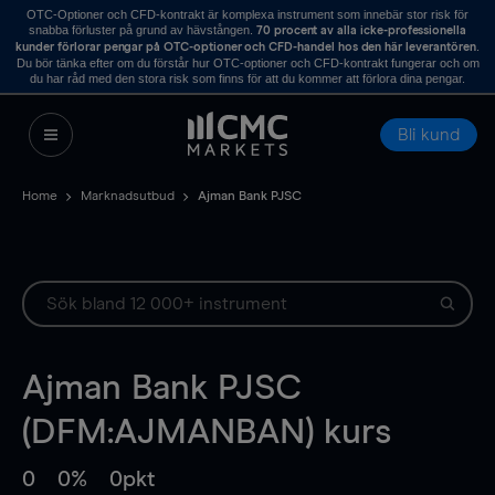
OTC-Optioner och CFD-kontrakt är komplexa instrument som innebär stor risk för
snabba förluster på grund av hävstången.
70 procent av alla icke-professionella
.
kunder förlorar pengar på OTC-optioner och CFD-handel hos den här leverantören
Du bör tänka efter om du förstår hur OTC-optioner och CFD-kontrakt fungerar och om
du har råd med den stora risk som finns för att du kommer att förlora dina pengar.
Bli kund
Home
Marknadsutbud
Ajman Bank PJSC
Ajman Bank PJSC
(DFM:AJMANBAN) kurs
0
0%
0pkt