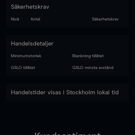
Säkerhetskrav
Nivå
Antal
Säkerhetskrav
Handelsdetaljer
Minimumstorlek
Blankning tillåtet
GSLO tillåtet
GSLO minsta avstånd
Handelstider visas i Stockholm lokal tid