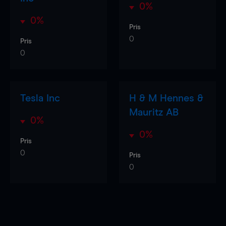
0%
0%
Pris
0
Pris
0
Tesla Inc
H & M Hennes &
Mauritz AB
0%
0%
Pris
0
Pris
0