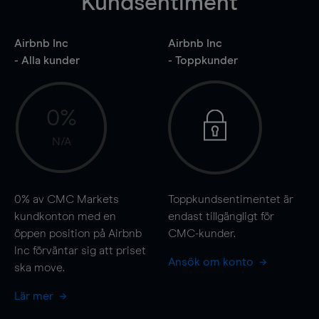
Kundsentiment
Airbnb Inc
Airbnb Inc
- Alla kunder
- Toppkunder
0%
N/A
0%
av CMC Markets
Toppkundsentimentet är
kundkonton med en
endast tillgängligt för
öppen position på Airbnb
CMC-kunder.
Inc förväntar sig att priset
Ansök om konto
ska
move
.
Lär mer