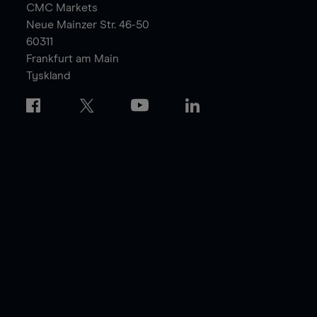
CMC Markets
Neue Mainzer Str. 46-50
60311
Frankfurt am Main
Tyskland