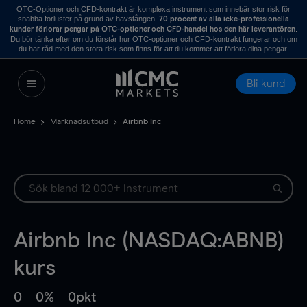
OTC-Optioner och CFD-kontrakt är komplexa instrument som innebär stor risk för
snabba förluster på grund av hävstången.
70 procent av alla icke-professionella
.
kunder förlorar pengar på OTC-optioner och CFD-handel hos den här leverantören
Du bör tänka efter om du förstår hur OTC-optioner och CFD-kontrakt fungerar och om
du har råd med den stora risk som finns för att du kommer att förlora dina pengar.
Bli kund
Home
Marknadsutbud
Airbnb Inc
Airbnb Inc (NASDAQ:ABNB)
kurs
0
0%
0pkt