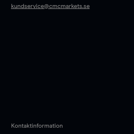
kundservice@cmcmarkets.se
Kontaktinformation