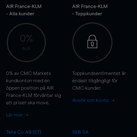
AIR France-KLM
AIR France-KLM
- Alla kunder
- Toppkunder
0%
N/A
0%
av CMC Markets
Toppkundsentimentet är
kundkonton med en
endast tillgängligt för
öppen position på AIR
CMC-kunder.
France-KLM förväntar sig
Ansök om konto
att priset ska
move
.
Lär mer
Telia Co AB (ST)
SEB SA