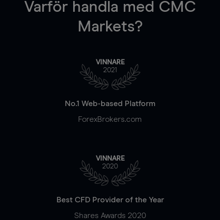
Varför handla
med CMC
Markets?
VINNARE
2021
No.1 Web-based Platform
ForexBrokers.com
VINNARE
2020
Best CFD Provider of the Year
Shares Awards 2020