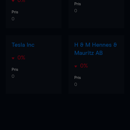
0%
Pris
0
Pris
0
Tesla Inc
H & M Hennes &
Mauritz AB
0%
0%
Pris
0
Pris
0