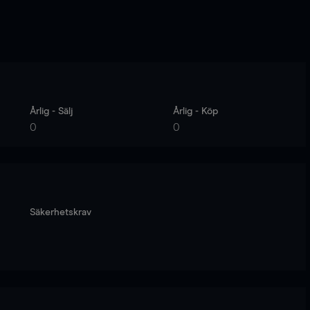
Årlig - Sälj
Årlig - Köp
0
0
Säkerhetskrav