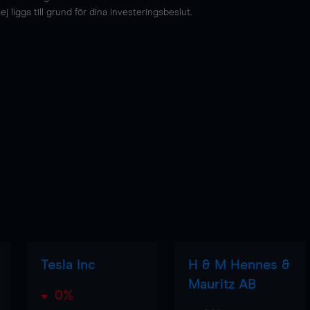
 ligga till grund för dina investeringsbeslut.
Tesla Inc
H & M Hennes &
Mauritz AB
0%