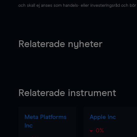
och skall ej anses som handels- eller investeringsråd och bör ej
Relaterade nyheter
Relaterade instrument
Meta Platforms
Apple Inc
Inc
0%