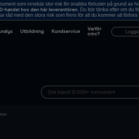
ument som innebär stor risk för snabba förluster på grund av 
. Du bör tänka efter om du 
D-handel hos den här leverantören
r råd med den stora risk som finns för att du kommer att förlora
Varför
Analys
Utbildning
Kundservice
Logga
cmc?
 min