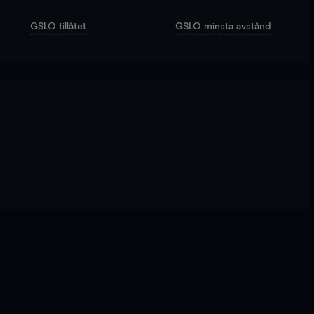
GSLO tillåtet
GSLO minsta avstånd