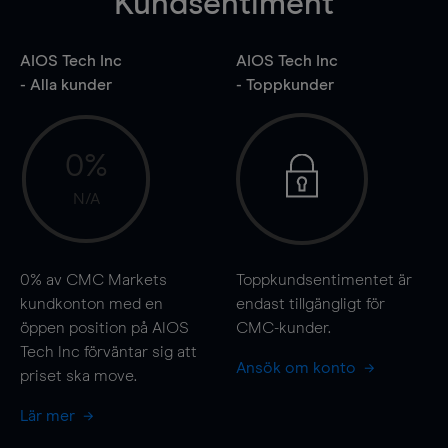
Kundsentiment
AIOS Tech Inc
AIOS Tech Inc
- Alla kunder
- Toppkunder
0%
N/A
0%
av CMC Markets
Toppkundsentimentet är
kundkonton med en
endast tillgängligt för
öppen position på AIOS
CMC-kunder.
Tech Inc förväntar sig att
Ansök om konto
priset ska
move
.
Lär mer