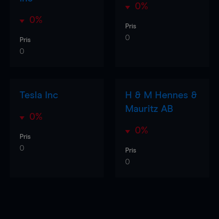
0%
0%
Pris
0
Pris
0
Tesla Inc
H & M Hennes &
Mauritz AB
0%
0%
Pris
0
Pris
0