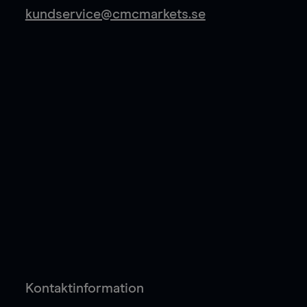
kundservice@cmcmarkets.se
Kontaktinformation