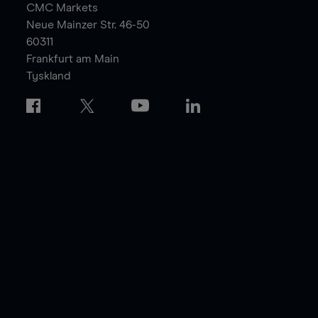
CMC Markets
Neue Mainzer Str. 46-50
60311
Frankfurt am Main
Tyskland