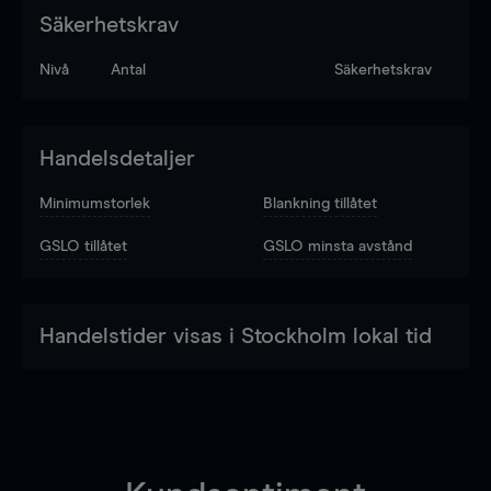
Säkerhetskrav
Nivå
Antal
Säkerhetskrav
Handelsdetaljer
Minimumstorlek
Blankning tillåtet
GSLO tillåtet
GSLO minsta avstånd
Handelstider visas i Stockholm lokal tid