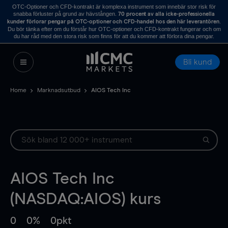
OTC-Optioner och CFD-kontrakt är komplexa instrument som innebär stor risk för
snabba förluster på grund av hävstången.
70 procent av alla icke-professionella
.
kunder förlorar pengar på OTC-optioner och CFD-handel hos den här leverantören
Du bör tänka efter om du förstår hur OTC-optioner och CFD-kontrakt fungerar och om
du har råd med den stora risk som finns för att du kommer att förlora dina pengar.
Bli kund
Home
Marknadsutbud
AIOS Tech Inc
AIOS Tech Inc
(NASDAQ:AIOS) kurs
0
0%
0pkt