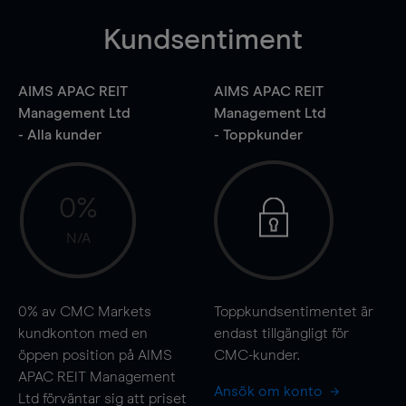
Kundsentiment
AIMS APAC REIT
AIMS APAC REIT
Management Ltd
Management Ltd
- Alla kunder
- Toppkunder
0%
N/A
0%
av CMC Markets
Toppkundsentimentet är
kundkonton med en
endast tillgängligt för
öppen position på AIMS
CMC-kunder.
APAC REIT Management
Ansök om konto
Ltd förväntar sig att priset