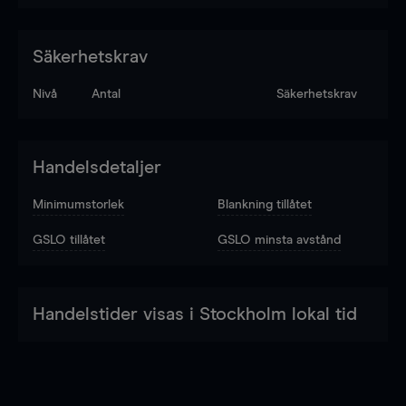
Säkerhetskrav
Nivå
Antal
Säkerhetskrav
Handelsdetaljer
Minimumstorlek
Blankning tillåtet
GSLO tillåtet
GSLO minsta avstånd
Handelstider visas i Stockholm lokal tid