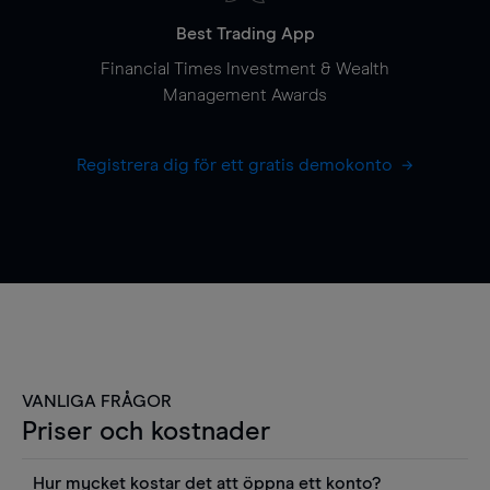
Best Trading App
Financial Times Investment & Wealth
Management Awards
Registrera dig för ett gratis demokonto
VANLIGA FRÅGOR
Priser och kostnader
Hur mycket kostar det att öppna ett konto?