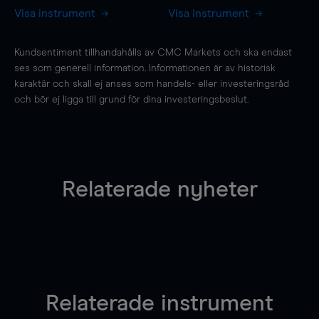
Visa instrument
Visa instrument
Kundsentiment tillhandahålls av CMC Markets och ska endast
ses som generell information. Informationen är av historisk
karaktär och skall ej anses som handels- eller investeringsråd
och bör ej ligga till grund för dina investeringsbeslut.
Relaterade nyheter
Relaterade instrument