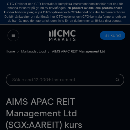
OTC-Optioner och CFD-kontrakt är komplexa instrument som innebär stor risk för
snabba förluster på grund av hävstången.
70 procent av alla icke-professionella
.
kunder förlorar pengar på OTC-optioner och CFD-handel hos den här leverantören
Du bör tänka efter om du förstår hur OTC-optioner och CFD-kontrakt fungerar och om
du har råd med den stora risk som finns för att du kommer att förlora dina pengar.
Bli kund
Home
Marknadsutbud
AIMS APAC REIT Management Ltd
AIMS APAC REIT
Management Ltd
(SGX:AAREIT) kurs