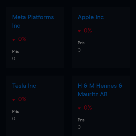
Meta Platforms
Apple Inc
Inc
0%
0%
Pris
0
Pris
0
Tesla Inc
H & M Hennes &
Mauritz AB
0%
0%
Pris
0
Pris
0