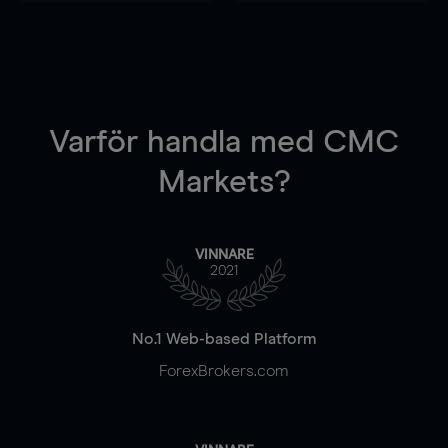
Varför handla
med CMC
Markets?
VINNARE
2021
No.1 Web-based Platform
ForexBrokers.com