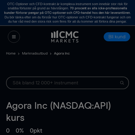
OTC-Optioner och CFD-kontrakt är komplexa instrument som innebär stor risk för
snabba förluster på grund av hävstången.
70 procent av alla icke-professionella
.
kunder förlorar pengar på OTC-optioner och CFD-handel hos den här leverantören
Du bör tänka efter om du förstår hur OTC-optioner och CFD-kontrakt fungerar och om
du har råd med den stora risk som finns för att du kommer att förlora dina pengar.
Bli kund
Home
Marknadsutbud
Agora Inc
Agora Inc (NASDAQ:API)
kurs
0
0%
0pkt