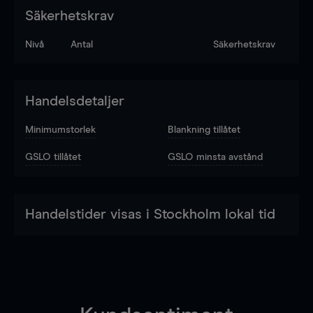
Säkerhetskrav
Nivå
Antal
Säkerhetskrav
Handelsdetaljer
Minimumstorlek
Blankning tillåtet
GSLO tillåtet
GSLO minsta avstånd
Handelstider visas i Stockholm lokal tid