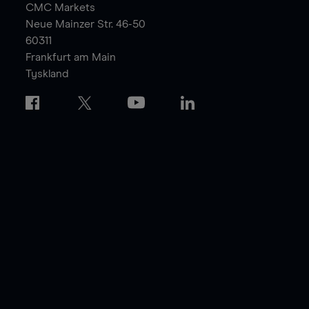
CMC Markets
Neue Mainzer Str. 46-50
60311
Frankfurt am Main
Tyskland