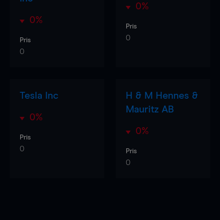
0%
0%
Pris
0
Pris
0
Tesla Inc
H & M Hennes &
Mauritz AB
0%
0%
Pris
0
Pris
0