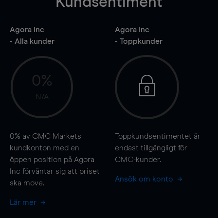
Kundsentiment
Agora Inc
Agora Inc
- Alla kunder
- Toppkunder
0%
N/A
0%
av CMC Markets
Toppkundsentimentet är
kundkonton med en
endast tillgängligt för
öppen position på Agora
CMC-kunder.
Inc förväntar sig att priset
Ansök om konto
ska
move
.
Lär mer