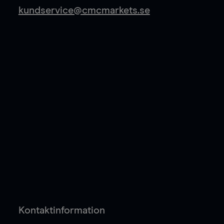
kundservice@cmcmarkets.se
Kontaktinformation