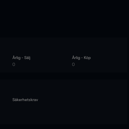
Årlig - Sälj
Årlig - Köp
0
0
Säkerhetskrav