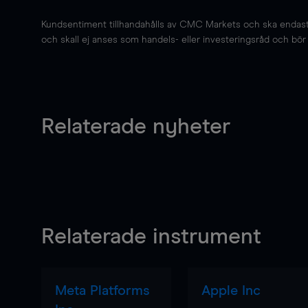
Kundsentiment tillhandahålls av CMC Markets och ska endast s
och skall ej anses som handels- eller investeringsråd och bör ej
Relaterade nyheter
Relaterade instrument
Meta Platforms
Apple Inc