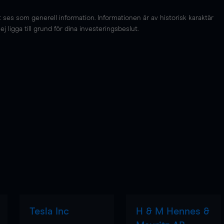
es som generell information. Informationen är av historisk karaktär
 ligga till grund för dina investeringsbeslut.
Tesla Inc
H & M Hennes &