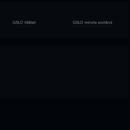
GSLO tillåtet
GSLO minsta avstånd