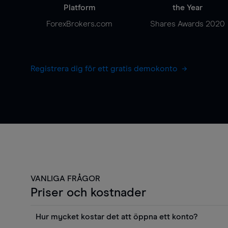
Platform
the Year
ForexBrokers.com
Shares Awards 2020
Registrera dig för ett gratis demokonto
VANLIGA FRÅGOR
Priser och kostnader
Hur mycket kostar det att öppna ett konto?