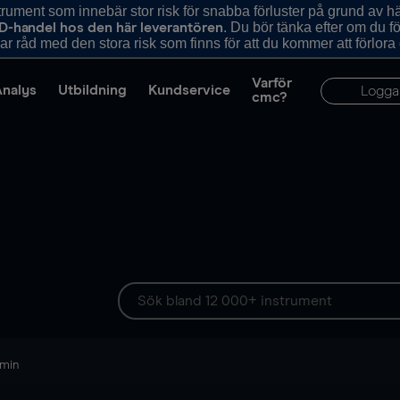
ument som innebär stor risk för snabba förluster på grund av 
. Du bör tänka efter om du 
D-handel hos den här leverantören
r råd med den stora risk som finns för att du kommer att förlora
Varför
Analys
Utbildning
Kundservice
Logga
cmc?
 min