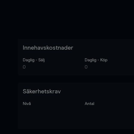
Innehavskostnader
Daglig - Sälj
Daglig - Köp
0
0
Säkerhetskrav
Nivå
Antal