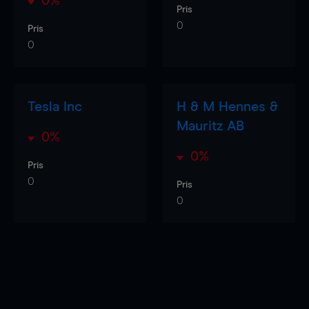
0%
Pris
0
Pris
0
Tesla Inc
H & M Hennes &
Mauritz AB
0%
0%
Pris
0
Pris
0