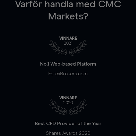
Varför handla
med CMC
Markets?
VINNARE
2021
No.1 Web-based Platform
ForexBrokers.com
VINNARE
2020
Best CFD Provider of the Year
Shares Awards 2020