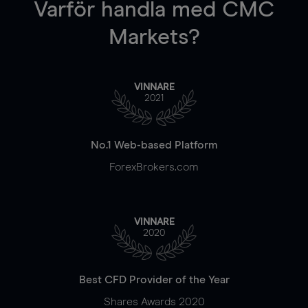
Varför handla
med CMC
Markets?
VINNARE
2021
No.1 Web-based Platform
ForexBrokers.com
VINNARE
2020
Best CFD Provider of the Year
Shares Awards 2020