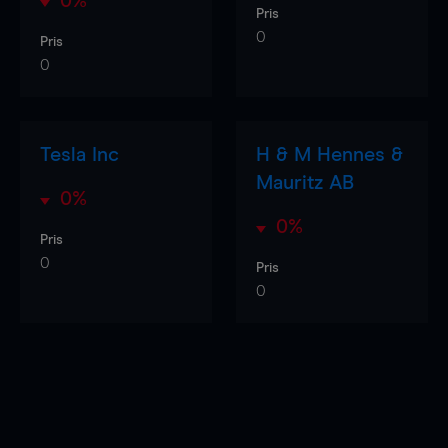
0%
Pris
0
Pris
0
Tesla Inc
H & M Hennes &
Mauritz AB
0%
0%
Pris
0
Pris
0