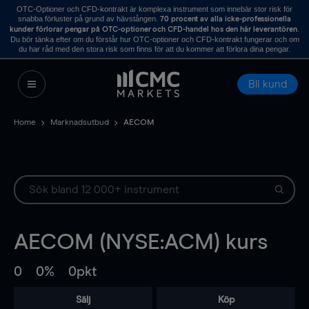
OTC-Optioner och CFD-kontrakt är komplexa instrument som innebär stor risk för
snabba förluster på grund av hävstången.
70 procent av alla icke-professionella
.
kunder förlorar pengar på OTC-optioner och CFD-handel hos den här leverantören
Du bör tänka efter om du förstår hur OTC-optioner och CFD-kontrakt fungerar och om
du har råd med den stora risk som finns för att du kommer att förlora dina pengar.
Bli kund
Home
Marknadsutbud
AECOM
AECOM (NYSE:ACM) kurs
0
0%
0pkt
Sälj
Köp