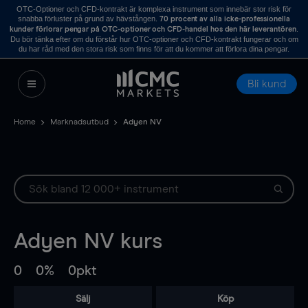
OTC-Optioner och CFD-kontrakt är komplexa instrument som innebär stor risk för
snabba förluster på grund av hävstången.
70 procent av alla icke-professionella
.
kunder förlorar pengar på OTC-optioner och CFD-handel hos den här leverantören
Du bör tänka efter om du förstår hur OTC-optioner och CFD-kontrakt fungerar och om
du har råd med den stora risk som finns för att du kommer att förlora dina pengar.
Bli kund
Home
Marknadsutbud
Adyen NV
Adyen NV
kurs
0
0%
0pkt
Sälj
Köp