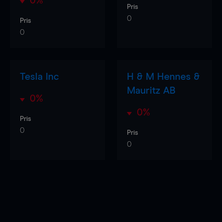
0%
Pris
0
Pris
0
Tesla Inc
H & M Hennes &
Mauritz AB
0%
0%
Pris
0
Pris
0