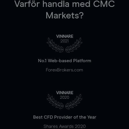
Varför handla
med CMC
Markets?
VINNARE
2021
No.1 Web-based Platform
ForexBrokers.com
VINNARE
2020
Best CFD Provider of the Year
Shares Awards 2020