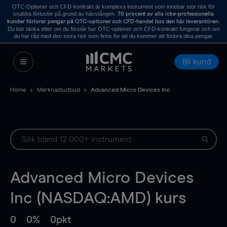
OTC-Optioner och CFD-kontrakt är komplexa instrument som innebär stor risk för
snabba förluster på grund av hävstången.
70 procent av alla icke-professionella
.
kunder förlorar pengar på OTC-optioner och CFD-handel hos den här leverantören
Du bör tänka efter om du förstår hur OTC-optioner och CFD-kontrakt fungerar och om
du har råd med den stora risk som finns för att du kommer att förlora dina pengar.
Bli kund
Home
Marknadsutbud
Advanced Micro Devices Inc
Advanced Micro Devices
Inc (NASDAQ:AMD) kurs
0
0%
0pkt