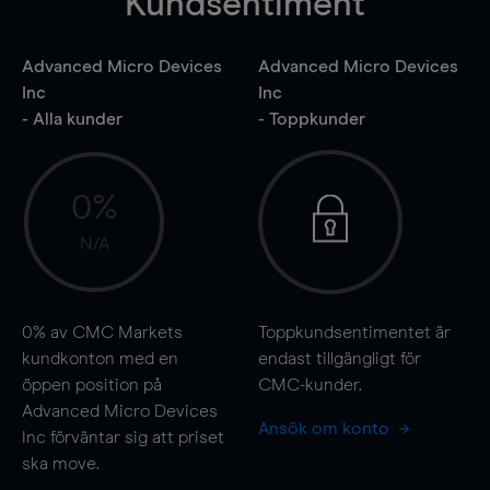
Kundsentiment
Advanced Micro Devices
Advanced Micro Devices
Inc
Inc
- Alla kunder
- Toppkunder
0%
N/A
0%
av CMC Markets
Toppkundsentimentet är
kundkonton med en
endast tillgängligt för
öppen position på
CMC-kunder.
Advanced Micro Devices
Ansök om konto
Inc förväntar sig att priset
ska
move
.