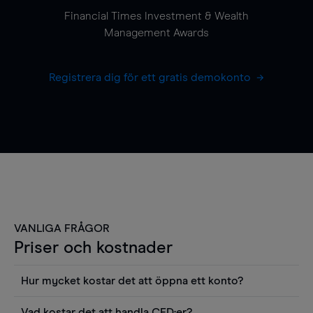
Financial Times Investment & Wealth
Management Awards
Registrera dig för ett gratis demokonto
VANLIGA FRÅGOR
Priser och kostnader
Hur mycket kostar det att öppna ett konto?
Det finns ingen kostnad för att öppna ett
Vad kostar det att handla CFD:er?