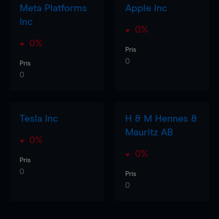
Meta Platforms
Apple Inc
Inc
0%
0%
Pris
0
Pris
0
Tesla Inc
H & M Hennes &
Mauritz AB
0%
0%
Pris
0
Pris
0