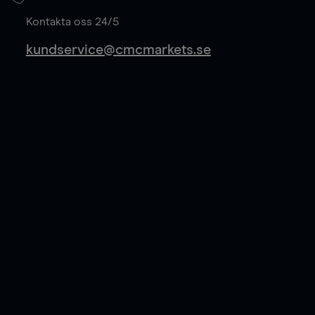
Läs mer
Kontakta oss 24/5
kundservice@cmcmarkets.se