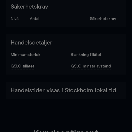
Säkerhetskrav
Nivå
Antal
Säkerhetskrav
Handelsdetaljer
Minimumstorlek
Blankning tillåtet
GSLO tillåtet
GSLO minsta avstånd
Handelstider visas i Stockholm lokal tid