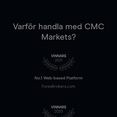
Varför handla
med CMC
Markets?
VINNARE
2021
No.1 Web-based Platform
ForexBrokers.com
VINNARE
2020