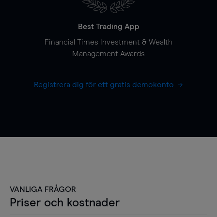
Best Trading App
Financial Times Investment & Wealth
Management Awards
Registrera dig för ett gratis demokonto
VANLIGA FRÅGOR
Priser och kostnader