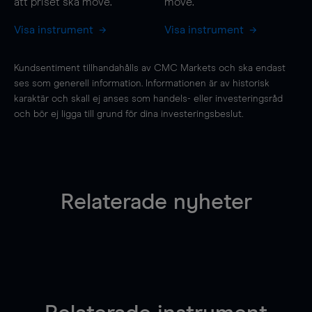
att priset ska
move
.
move
.
Visa instrument
Visa instrument
Kundsentiment tillhandahålls av CMC Markets och ska endast
ses som generell information. Informationen är av historisk
karaktär och skall ej anses som handels- eller investeringsråd
och bör ej ligga till grund för dina investeringsbeslut.
Relaterade nyheter