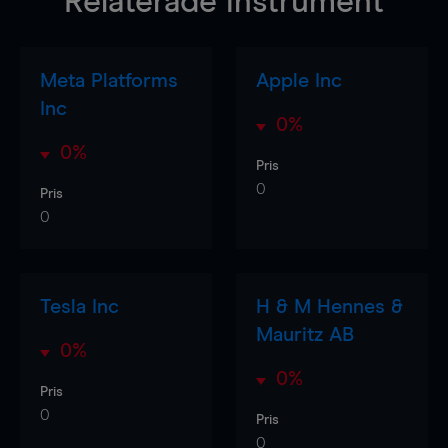
Relaterade instrument
Meta Platforms
Apple Inc
Inc
0%
0%
Pris
0
Pris
0
Tesla Inc
H & M Hennes &
Mauritz AB
0%
0%
Pris
0
Pris
0