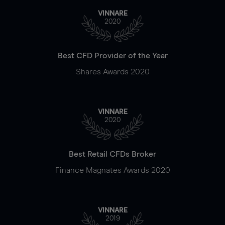
VINNARE
2020
Best CFD Provider of the Year
Shares Awards 2020
VINNARE
2020
Best Retail CFDs Broker
Finance Magnates Awards 2020
VINNARE
2019