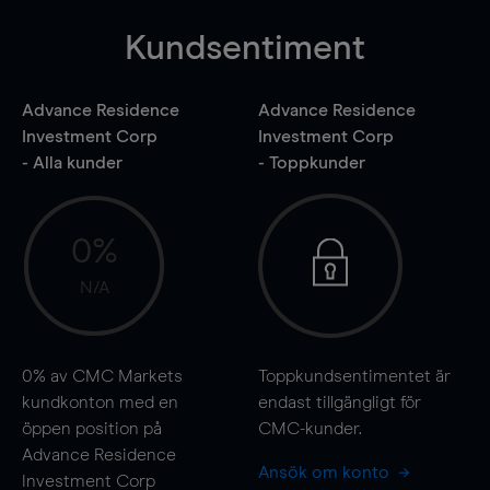
Kundsentiment
Advance Residence
Advance Residence
Investment Corp
Investment Corp
- Alla kunder
- Toppkunder
0%
N/A
0%
av CMC Markets
Toppkundsentimentet är
kundkonton med en
endast tillgängligt för
öppen position på
CMC-kunder.
Advance Residence
Ansök om konto
Investment Corp