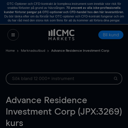
OTC-Optioner och CFD-kontrakt är komplexa instrument som innebär stor risk för
snabba förluster på grund av hävstången.
70 procent av alla icke-professionella
.
kunder förlorar pengar på OTC-optioner och CFD-handel hos den här leverantören
Du bör tänka efter om du förstår hur OTC-optioner och CFD-kontrakt fungerar och om
du har råd med den stora risk som finns för att du kommer att förlora dina pengar.
Bli kund
Home
Marknadsutbud
Advance Residence Investment Corp
Advance Residence
Investment Corp (JPX:3269)
kurs