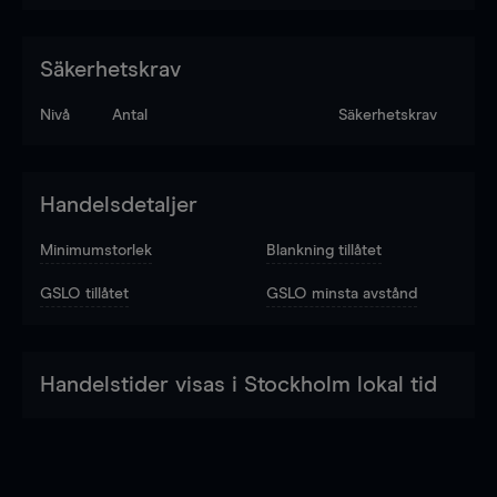
Säkerhetskrav
Nivå
Antal
Säkerhetskrav
Handelsdetaljer
Minimumstorlek
Blankning tillåtet
GSLO tillåtet
GSLO minsta avstånd
Handelstider visas i Stockholm lokal tid