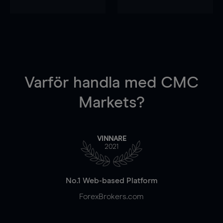
Varför handla
med CMC
Markets?
VINNARE
2021
No.1 Web-based Platform
ForexBrokers.com