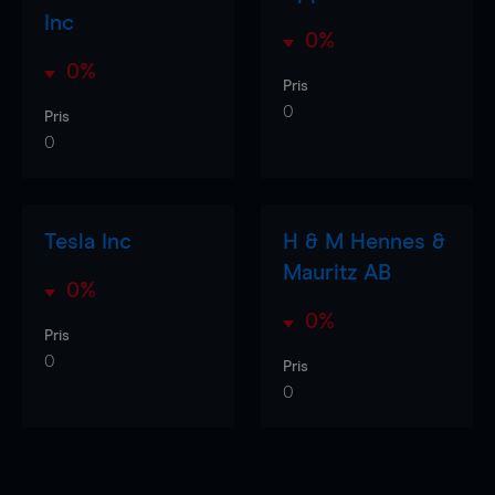
Inc
0%
0%
Pris
0
Pris
0
Tesla Inc
H & M Hennes &
Mauritz AB
0%
0%
Pris
0
Pris
0