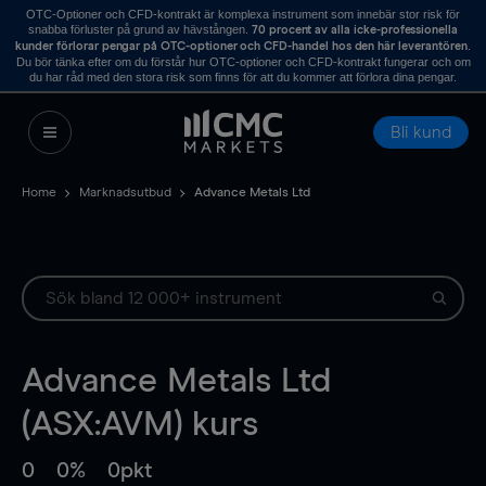
OTC-Optioner och CFD-kontrakt är komplexa instrument som innebär stor risk för
snabba förluster på grund av hävstången.
70 procent av alla icke-professionella
.
kunder förlorar pengar på OTC-optioner och CFD-handel hos den här leverantören
Du bör tänka efter om du förstår hur OTC-optioner och CFD-kontrakt fungerar och om
du har råd med den stora risk som finns för att du kommer att förlora dina pengar.
Bli kund
Home
Marknadsutbud
Advance Metals Ltd
Advance Metals Ltd
(ASX:AVM) kurs
0
0%
0pkt