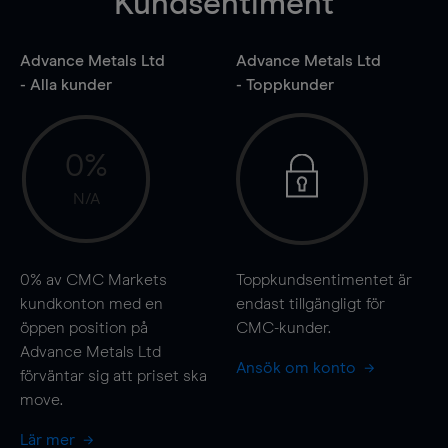
Kundsentiment
Advance Metals Ltd
Advance Metals Ltd
- Alla kunder
- Toppkunder
0%
N/A
0%
av CMC Markets
Toppkundsentimentet är
kundkonton med en
endast tillgängligt för
öppen position på
CMC-kunder.
Advance Metals Ltd
Ansök om konto
förväntar sig att priset ska
move
.
Lär mer