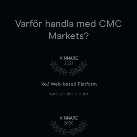
Varför handla
med CMC
Markets?
VINNARE
2021
No.1 Web-based Platform
ForexBrokers.com
VINNARE
2020