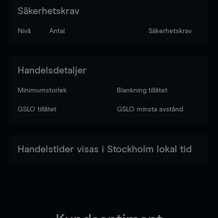
Säkerhetskrav
Nivå
Antal
Säkerhetskrav
Handelsdetaljer
Minimumstorlek
Blankning tillåtet
GSLO tillåtet
GSLO minsta avstånd
Handelstider visas i Stockholm lokal tid