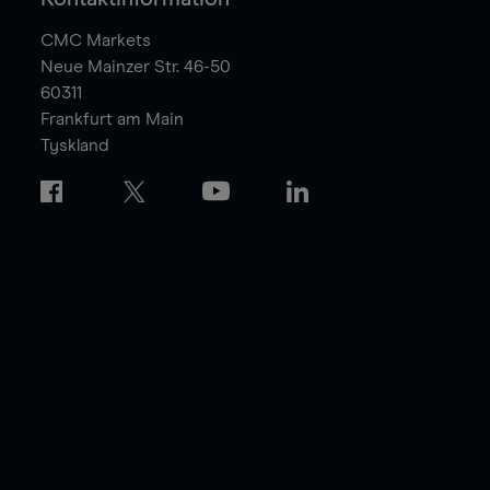
CMC Markets
Neue Mainzer Str. 46-50
60311
Frankfurt am Main
Tyskland