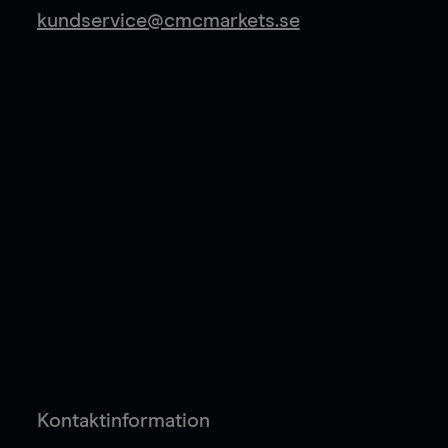
kundservice@cmcmarkets.se
Kontaktinformation