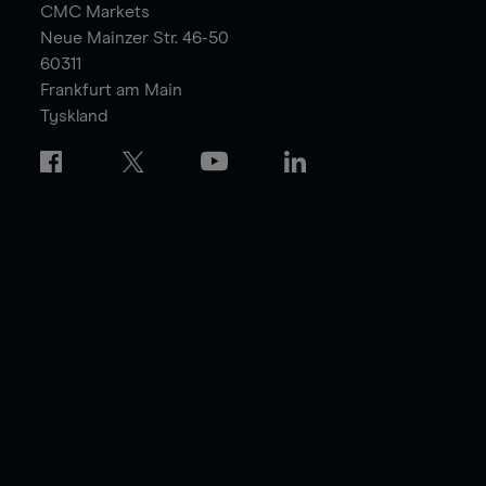
CMC Markets
Neue Mainzer Str. 46-50
60311
Frankfurt am Main
Tyskland