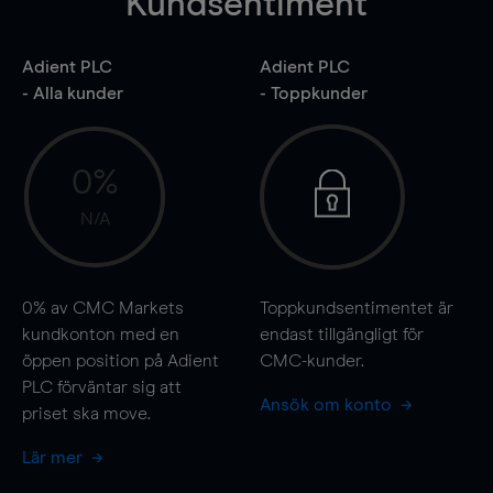
Kundsentiment
Adient PLC
Adient PLC
- Alla kunder
- Toppkunder
0%
N/A
0%
av CMC Markets
Toppkundsentimentet är
kundkonton med en
endast tillgängligt för
öppen position på Adient
CMC-kunder.
PLC förväntar sig att
Ansök om konto
priset ska
move
.
Lär mer