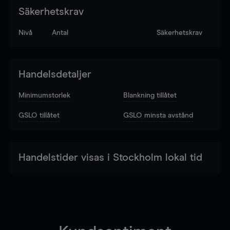
Säkerhetskrav
Nivå
Antal
Säkerhetskrav
Handelsdetaljer
Minimumstorlek
Blankning tillåtet
GSLO tillåtet
GSLO minsta avstånd
Handelstider visas i Stockholm lokal tid