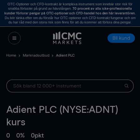
OTC-Optioner och CFD-kontrakt är komplexa instrument som innebär stor risk för
snabba förluster på grund av hävstången.
70 procent av alla icke-professionella
.
kunder förlorar pengar på OTC-optioner och CFD-handel hos den här leverantören
Du bör tänka efter om du förstår hur OTC-optioner och CFD-kontrakt fungerar och om
du har råd med den stora risk som finns för att du kommer att förlora dina pengar.
Bli kund
Home
Marknadsutbud
Adient PLC
Adient PLC (NYSE:ADNT)
kurs
0
0%
0pkt