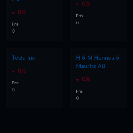
0%
0%
Pris
0
Pris
0
Tesla Inc
H & M Hennes &
Mauritz AB
0%
0%
Pris
0
Pris
0