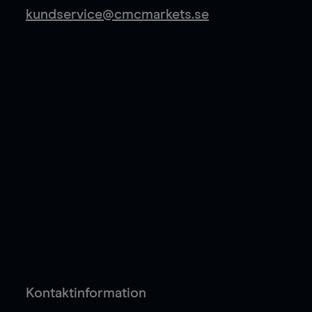
kundservice@cmcmarkets.se
Kontaktinformation