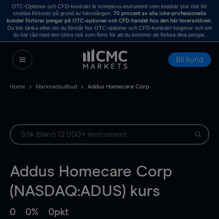
OTC-Optioner och CFD-kontrakt är komplexa instrument som innebär stor risk för
snabba förluster på grund av hävstången.
70 procent av alla icke-professionella
.
kunder förlorar pengar på OTC-optioner och CFD-handel hos den här leverantören
Du bör tänka efter om du förstår hur OTC-optioner och CFD-kontrakt fungerar och om
du har råd med den stora risk som finns för att du kommer att förlora dina pengar.
Bli kund
Home
Marknadsutbud
Addus Homecare Corp
Addus Homecare Corp
(NASDAQ:ADUS) kurs
0
0%
0pkt