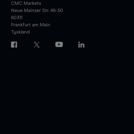
CMC Markets
Neue Mainzer Str. 46-50
60311
Frankfurt am Main
Tyskland