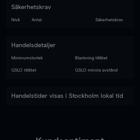
Säkerhetskrav
Nivå
Antal
Säkerhetskrav
Handelsdetaljer
Minimumstorlek
Blankning tillåtet
GSLO tillåtet
GSLO minsta avstånd
Handelstider visas i Stockholm lokal tid