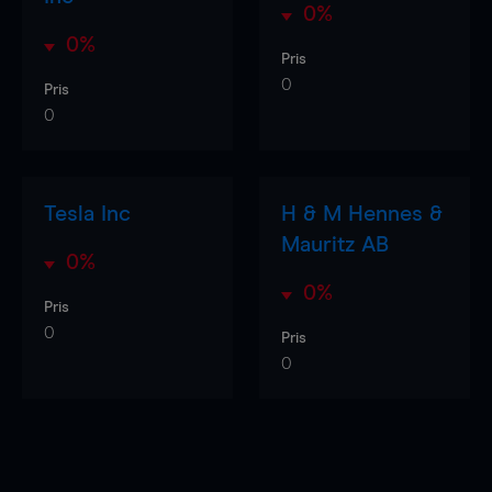
0%
0%
Pris
0
Pris
0
Tesla Inc
H & M Hennes &
Mauritz AB
0%
0%
Pris
0
Pris
0