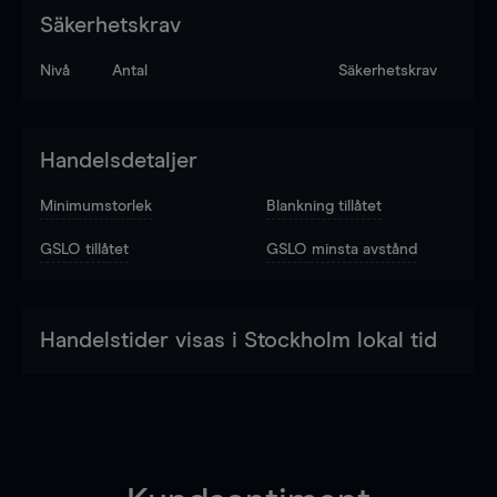
Säkerhetskrav
Nivå
Antal
Säkerhetskrav
Handelsdetaljer
Minimumstorlek
Blankning tillåtet
GSLO tillåtet
GSLO minsta avstånd
Handelstider visas i Stockholm lokal tid