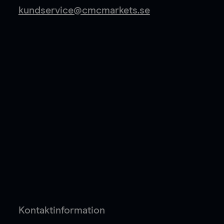
kundservice@cmcmarkets.se
Kontaktinformation