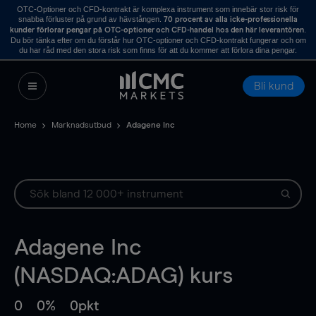
OTC-Optioner och CFD-kontrakt är komplexa instrument som innebär stor risk för
snabba förluster på grund av hävstången.
70 procent av alla icke-professionella
.
kunder förlorar pengar på OTC-optioner och CFD-handel hos den här leverantören
Du bör tänka efter om du förstår hur OTC-optioner och CFD-kontrakt fungerar och om
du har råd med den stora risk som finns för att du kommer att förlora dina pengar.
Bli kund
Home
Marknadsutbud
Adagene Inc
Adagene Inc
(NASDAQ:ADAG) kurs
0
0%
0pkt