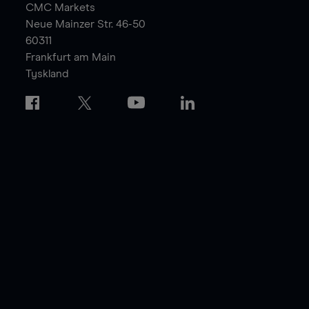
CMC Markets
Neue Mainzer Str. 46-50
60311
Frankfurt am Main
Tyskland