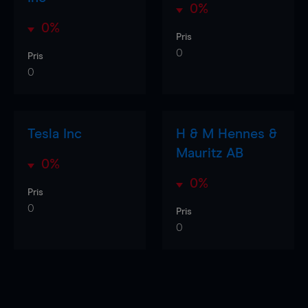
0%
0%
Pris
0
Pris
0
Tesla Inc
H & M Hennes &
Mauritz AB
0%
0%
Pris
0
Pris
0