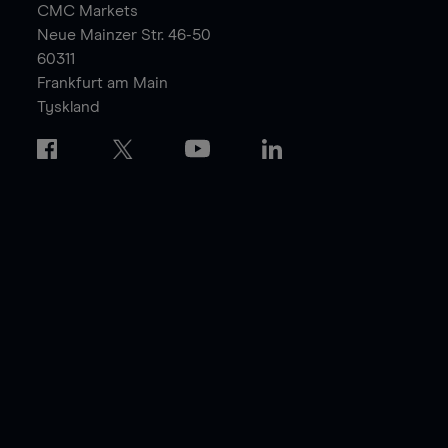
CMC Markets
Neue Mainzer Str. 46-50
60311
Frankfurt am Main
Tyskland