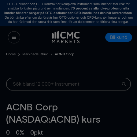
OTC-Optioner och CFD-kontrakt är komplexa instrument som innebär stor risk för
snabba förluster på grund av hävstången.
70 procent av alla icke-professionella
.
kunder förlorar pengar på OTC-optioner och CFD-handel hos den här leverantören
Du bör tänka efter om du förstår hur OTC-optioner och CFD-kontrakt fungerar och om
du har råd med den stora risk som finns för att du kommer att förlora dina pengar.
Bli kund
Home
Marknadsutbud
ACNB Corp
ACNB Corp
(NASDAQ:ACNB) kurs
0
0%
0pkt