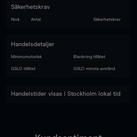
Säkerhetskrav
Nivå
Antal
Säkerhetskrav
Handelsdetaljer
Minimumstorlek
Blankning tillåtet
GSLO tillåtet
GSLO minsta avstånd
Handelstider visas i Stockholm lokal tid