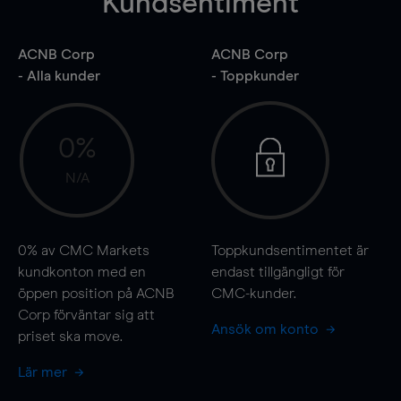
Kundsentiment
ACNB Corp
ACNB Corp
- Alla kunder
- Toppkunder
0%
N/A
0%
av CMC Markets
Toppkundsentimentet är
kundkonton med en
endast tillgängligt för
öppen position på ACNB
CMC-kunder.
Corp förväntar sig att
Ansök om konto
priset ska
move
.
Lär mer