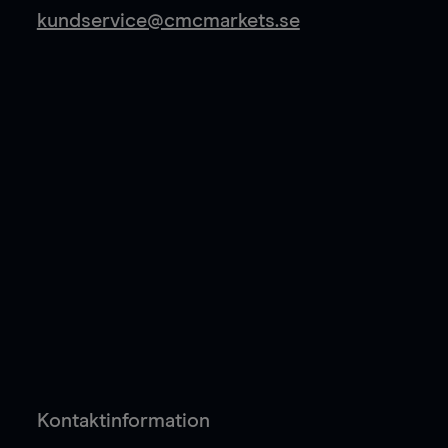
kundservice@cmcmarkets.se
Kontaktinformation