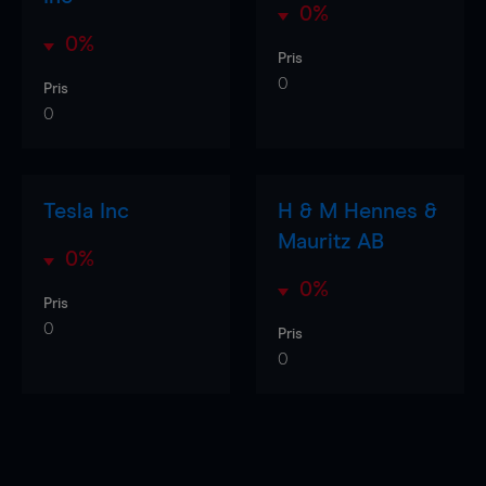
0%
0%
Pris
0
Pris
0
Tesla Inc
H & M Hennes &
Mauritz AB
0%
0%
Pris
0
Pris
0