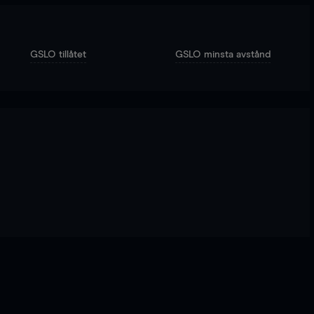
GSLO tillåtet
GSLO minsta avstånd