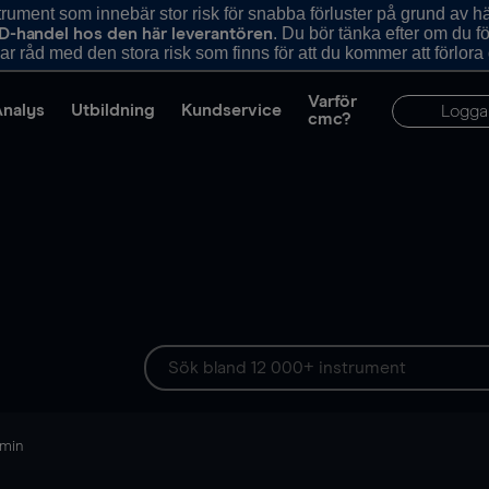
ument som innebär stor risk för snabba förluster på grund av 
. Du bör tänka efter om du 
D-handel hos den här leverantören
r råd med den stora risk som finns för att du kommer att förlora
Varför
Analys
Utbildning
Kundservice
Logga
cmc?
 min