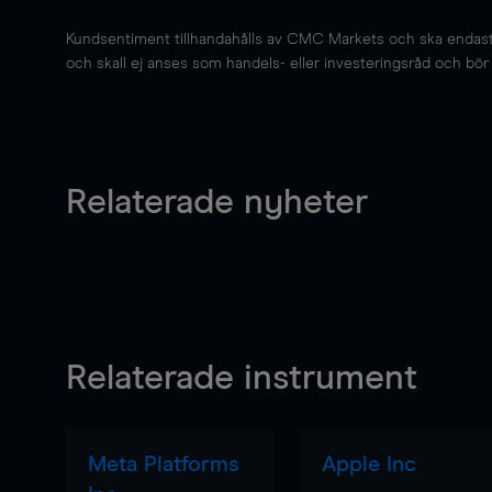
Kundsentiment tillhandahålls av CMC Markets och ska endast s
och skall ej anses som handels- eller investeringsråd och bör ej
Relaterade nyheter
Relaterade instrument
Meta Platforms
Apple Inc