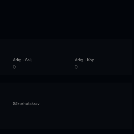
Årlig - Sälj
Årlig - Köp
0
0
Säkerhetskrav