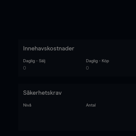
Innehavskostnader
Daglig - Sälj
Daglig - Köp
0
0
Säkerhetskrav
Nivå
Antal