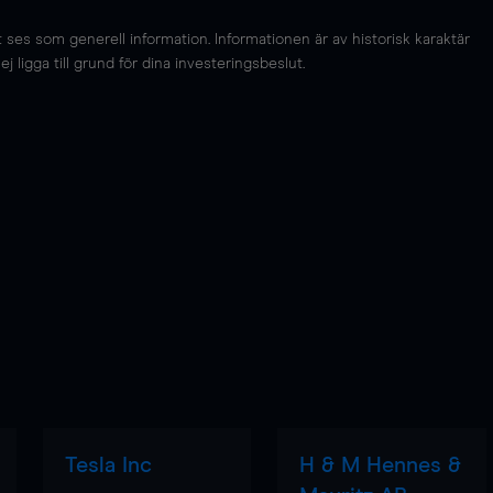
es som generell information. Informationen är av historisk karaktär
 ligga till grund för dina investeringsbeslut.
Tesla Inc
H & M Hennes &