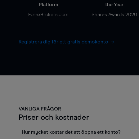
Platform
the Year
ForexBrokers.com
Shares Awards 2020
Registrera dig för ett gratis demokonto
VANLIGA FRÅGOR
Priser och kostnader
Hur mycket kostar det att öppna ett konto?