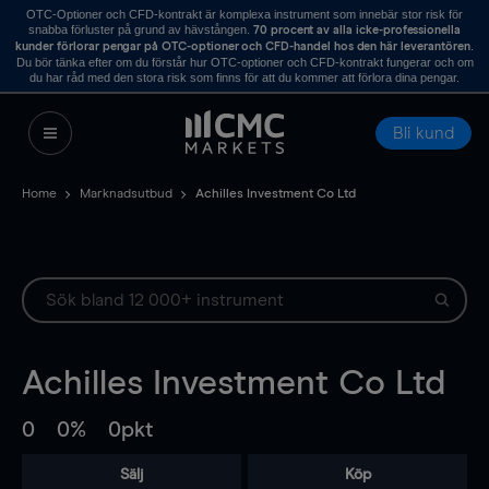
OTC-Optioner och CFD-kontrakt är komplexa instrument som innebär stor risk för
snabba förluster på grund av hävstången.
70 procent av alla icke-professionella
.
kunder förlorar pengar på OTC-optioner och CFD-handel hos den här leverantören
Du bör tänka efter om du förstår hur OTC-optioner och CFD-kontrakt fungerar och om
du har råd med den stora risk som finns för att du kommer att förlora dina pengar.
Bli kund
Home
Marknadsutbud
Achilles Investment Co Ltd
Achilles Investment Co Ltd
0
0%
0pkt
Sälj
Köp