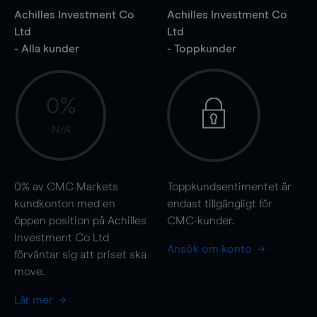
Achilles Investment Co
Achilles Investment Co
Ltd
Ltd
- Alla kunder
- Toppkunder
0%
N/A
0%
av CMC Markets
Toppkundsentimentet är
kundkonton med en
endast tillgängligt för
öppen position på Achilles
CMC-kunder.
Investment Co Ltd
Ansök om konto
förväntar sig att priset ska
move
.
Lär mer