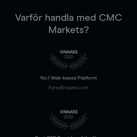
Varför handla
med CMC
Markets?
VINNARE
2021
No.1 Web-based Platform
ForexBrokers.com
VINNARE
2020