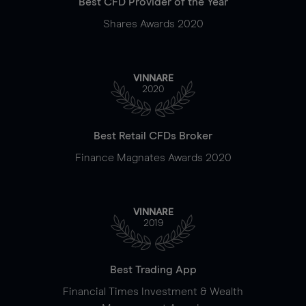
Best CFD Provider of the Year
Shares Awards 2020
VINNARE
2020
Best Retail CFDs Broker
Finance Magnates Awards 2020
VINNARE
2019
Best Trading App
Financial Times Investment & Wealth