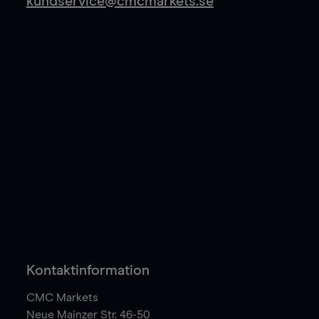
kundservice@cmcmarkets.se
Kontaktinformation
CMC Markets
Neue Mainzer Str. 46-50