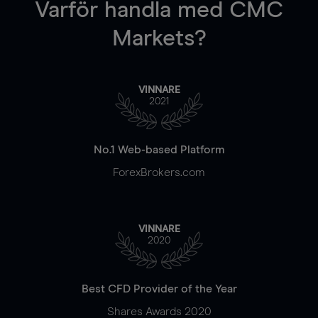
Varför handla
med CMC
Markets?
VINNARE
2021
No.1 Web-based Platform
ForexBrokers.com
VINNARE
2020
Best CFD Provider of the Year
Shares Awards 2020