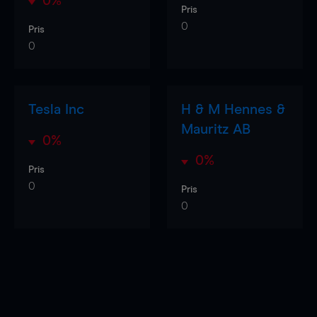
0%
Pris
0
Pris
0
Tesla Inc
H & M Hennes &
Mauritz AB
0%
0%
Pris
0
Pris
0