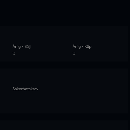
Årlig - Sälj
Årlig - Köp
0
0
Säkerhetskrav