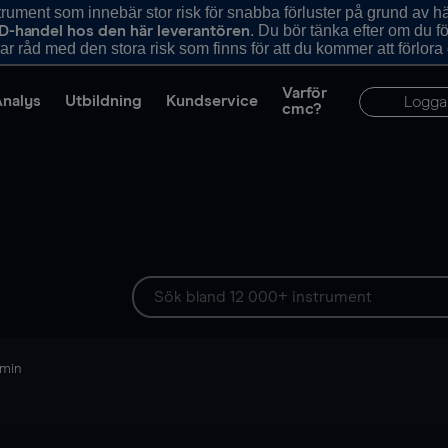
ument som innebär stor risk för snabba förluster på grund av 
. Du bör tänka efter om du 
D-handel hos den här leverantören
r råd med den stora risk som finns för att du kommer att förlora
Varför
Analys
Utbildning
Kundservice
Logga
cmc?
 min