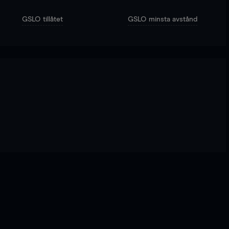
GSLO tillåtet
GSLO minsta avstånd