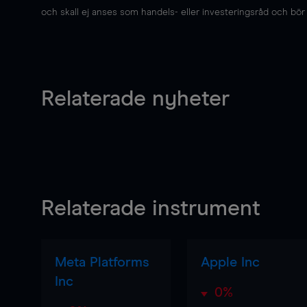
och skall ej anses som handels- eller investeringsråd och bör ej
Relaterade nyheter
Relaterade instrument
Meta Platforms
Apple Inc
Inc
0%