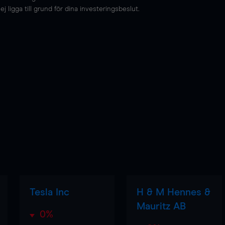
 ligga till grund för dina investeringsbeslut.
Tesla Inc
H & M Hennes &
Mauritz AB
0%