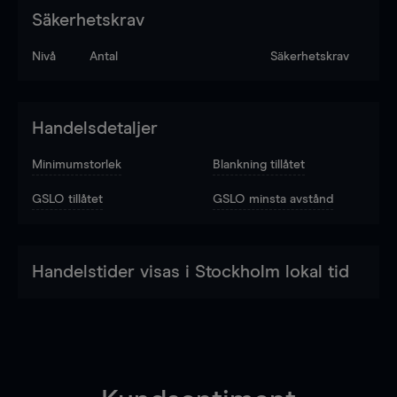
Säkerhetskrav
Nivå
Antal
Säkerhetskrav
Handelsdetaljer
Minimumstorlek
Blankning tillåtet
GSLO tillåtet
GSLO minsta avstånd
Handelstider visas i Stockholm lokal tid