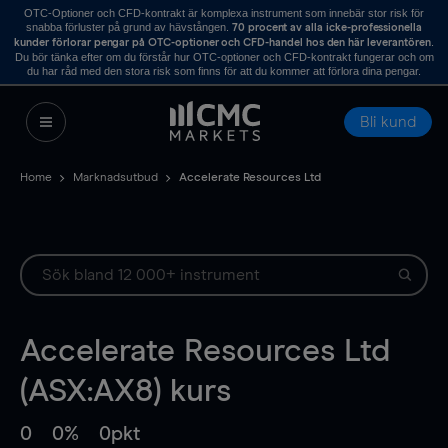
OTC-Optioner och CFD-kontrakt är komplexa instrument som innebär stor risk för
snabba förluster på grund av hävstången.
70 procent av alla icke-professionella
.
kunder förlorar pengar på OTC-optioner och CFD-handel hos den här leverantören
Du bör tänka efter om du förstår hur OTC-optioner och CFD-kontrakt fungerar och om
du har råd med den stora risk som finns för att du kommer att förlora dina pengar.
Bli kund
Home
Marknadsutbud
Accelerate Resources Ltd
Accelerate Resources Ltd
(ASX:AX8) kurs
0
0%
0pkt