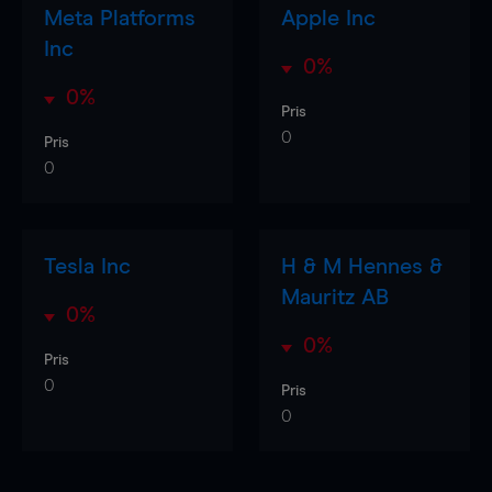
Meta Platforms
Apple Inc
Inc
0%
0%
Pris
0
Pris
0
Tesla Inc
H & M Hennes &
Mauritz AB
0%
0%
Pris
0
Pris
0