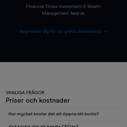
Financial Times Investment & Wealth
Management Awards
Registrera dig för ett gratis demokonto
VANLIGA FRÅGOR
Priser och kostnader
Hur mycket kostar det att öppna ett konto?
Det finns ingen kostnad för att öppna ett
Vad kostar det att handla CFD:er?