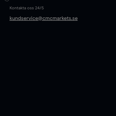
Läs mer
Kontakta oss 24/5
kundservice@cmcmarkets.se