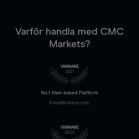
Varför handla
med CMC
Markets?
VINNARE
2021
No.1 Web-based Platform
ForexBrokers.com
VINNARE
2020