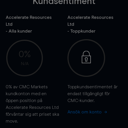
Kundsentiment
Accelerate Resources
Accelerate Resources
Ltd
Ltd
- Alla kunder
- Toppkunder
0%
N/A
0%
av CMC Markets
Toppkundsentimentet är
kundkonton med en
endast tillgängligt för
öppen position på
CMC-kunder.
Accelerate Resources Ltd
Ansök om konto
förväntar sig att priset ska
move
.