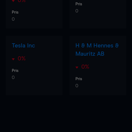
0%
Pris
0
Pris
0
Tesla Inc
H & M Hennes &
Mauritz AB
0%
0%
Pris
0
Pris
0