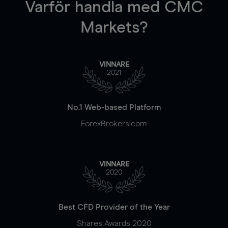
Varför handla
med CMC
Markets?
VINNARE
2021
No.1 Web-based Platform
ForexBrokers.com
VINNARE
2020
Best CFD Provider of the Year
Shares Awards 2020