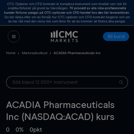
OTC-Optioner och CFD-kontrakt är komplexa instrument som innebär stor risk för
snabba förluster på grund av hävstången.
70 procent av alla icke-professionella
.
kunder förlorar pengar på OTC-optioner och CFD-handel hos den här leverantören
Du bör tänka efter om du förstår hur OTC-optioner och CFD-kontrakt fungerar och om
du har råd med den stora risk som finns för att du kommer att förlora dina pengar.
Bli kund
Home
Marknadsutbud
ACADIA Pharmaceuticals Inc
ACADIA Pharmaceuticals
Inc (NASDAQ:ACAD) kurs
0
0%
0pkt