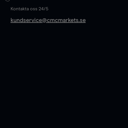
Läs mer
Kontakta oss 24/5
kundservice@cmcmarkets.se