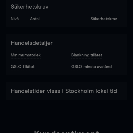
Säkerhetskrav
Nivå
Antal
Säkerhetskrav
Handelsdetaljer
Minimumstorlek
Blankning tillåtet
GSLO tillåtet
GSLO minsta avstånd
Handelstider visas i Stockholm lokal tid