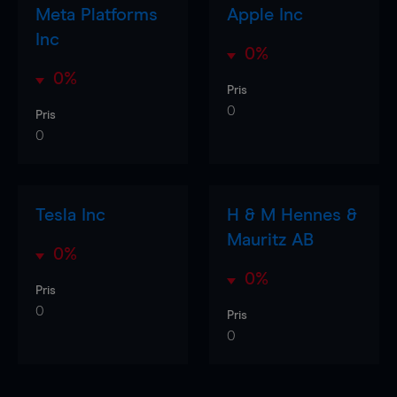
Meta Platforms
Apple Inc
Inc
0%
0%
Pris
0
Pris
0
Tesla Inc
H & M Hennes &
Mauritz AB
0%
0%
Pris
0
Pris
0