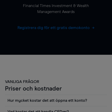
Financial Times Investment & Wealth
Management Awards
Registrera dig för ett gratis demokonto
VANLIGA FRÅGOR
Priser och kostnader
Hur mycket kostar det att öppna ett konto?
Det finns ingen kostnad för att öppna ett
Vad kostar det att handla CFD:er?