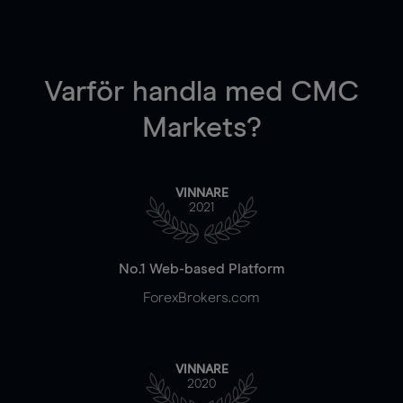
Varför handla
med CMC
Markets?
VINNARE
2021
No.1 Web-based Platform
ForexBrokers.com
VINNARE
2020