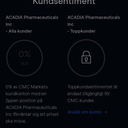
Kundsentiment
ACADIA Pharmaceuticals
ACADIA Pharmaceuticals
Inc
Inc
- Alla kunder
- Toppkunder
0%
N/A
0%
av CMC Markets
Toppkundsentimentet är
kundkonton med en
endast tillgängligt för
öppen position på
CMC-kunder.
ACADIA Pharmaceuticals
Ansök om konto
Inc förväntar sig att priset
ska
move
.