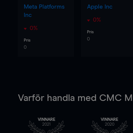
Meta Platforms
Apple Inc
Inc
0%
0%
Pris
0
Pris
0
Varför handla
med CMC Ma
VINNARE
VINNARE
2021
2020