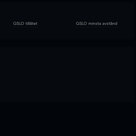
GSLO tillåtet
GSLO minsta avstånd