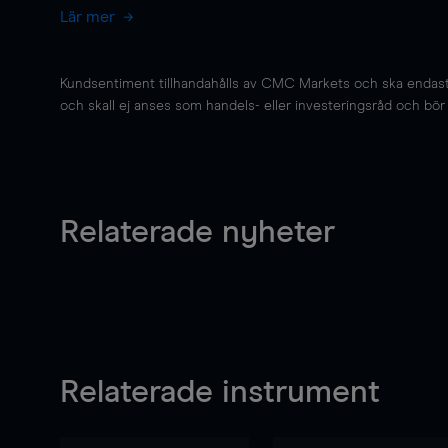
Lär mer
Kundsentiment tillhandahålls av CMC Markets och ska endast s
och skall ej anses som handels- eller investeringsråd och bör ej
Relaterade nyheter
Relaterade instrument