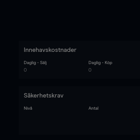
Innehavskostnader
Daglig - Sälj
Daglig - Köp
0
0
Säkerhetskrav
Nivå
Antal