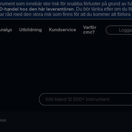
ument som innebär stor risk för snabba förluster på grund av 
. Du bör tänka efter om du 
D-handel hos den här leverantören
r råd med den stora risk som finns för att du kommer att förlora
Varför
Analys
Utbildning
Kundservice
Logga
cmc?
 min