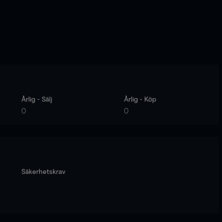
Årlig - Sälj
Årlig - Köp
0
0
Säkerhetskrav