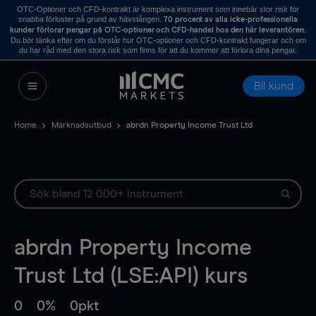
OTC-Optioner och CFD-kontrakt är komplexa instrument som innebär stor risk för
snabba förluster på grund av hävstången.
70 procent av alla icke-professionella
.
kunder förlorar pengar på OTC-optioner och CFD-handel hos den här leverantören
Du bör tänka efter om du förstår hur OTC-optioner och CFD-kontrakt fungerar och om
du har råd med den stora risk som finns för att du kommer att förlora dina pengar.
Bli kund
Home
Marknadsutbud
abrdn Property Income Trust Ltd
abrdn Property Income
Trust Ltd (LSE:API) kurs
0
0%
0pkt