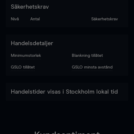
Säkerhetskrav
Nivå
Antal
Säkerhetskrav
Handelsdetaljer
Minimumstorlek
Blankning tillåtet
GSLO tillåtet
GSLO minsta avstånd
Handelstider visas i Stockholm lokal tid