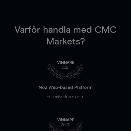
Varför handla
med CMC
Markets?
VINNARE
2021
No.1 Web-based Platform
ForexBrokers.com
VINNARE
2020