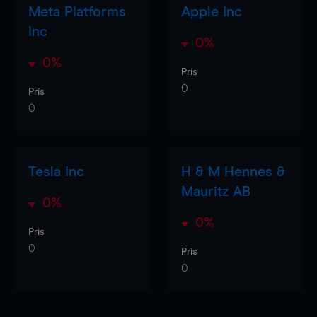
Meta Platforms
Apple Inc
Inc
0%
0%
Pris
0
Pris
0
Tesla Inc
H & M Hennes &
Mauritz AB
0%
0%
Pris
0
Pris
0