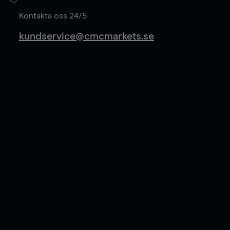
Läs mer
Kontakta oss 24/5
kundservice@cmcmarkets.se