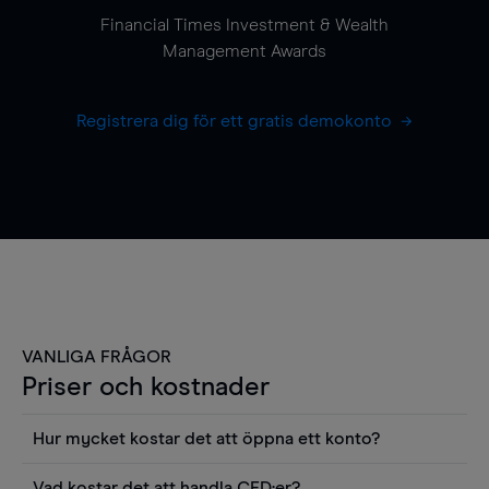
Financial Times Investment & Wealth
Management Awards
Registrera dig för ett gratis demokonto
VANLIGA FRÅGOR
Priser och kostnader
Hur mycket kostar det att öppna ett konto?
Det finns ingen kostnad för att öppna ett
Vad kostar det att handla CFD:er?