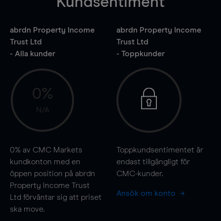
Kundsentiment
abrdn Property Income
abrdn Property Income
Trust Ltd
Trust Ltd
- Alla kunder
- Toppkunder
0%
N/A
0%
av CMC Markets
Toppkundsentimentet är
kundkonton med en
endast tillgängligt för
öppen position på abrdn
CMC-kunder.
Property Income Trust
Ansök om konto
Ltd förväntar sig att priset
ska
move
.