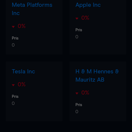
Meta Platforms
Apple Inc
Inc
0%
0%
Pris
0
Pris
0
Tesla Inc
H & M Hennes &
Mauritz AB
0%
0%
Pris
0
Pris
0