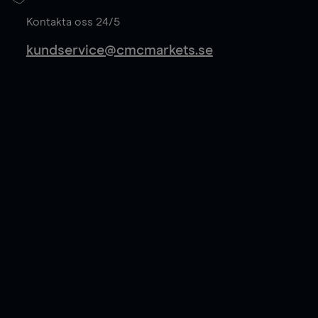
Läs mer
Kontakta oss 24/5
kundservice@cmcmarkets.se