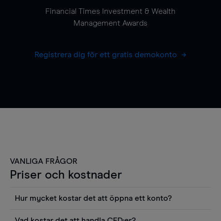
Financial Times Investment & Wealth
Management Awards
Registrera dig för ett gratis demokonto
VANLIGA FRÅGOR
Priser och kostnader
Hur mycket kostar det att öppna ett konto?
Det finns ingen kostnad för att öppna ett
Vad kostar det att handla CFD:er?