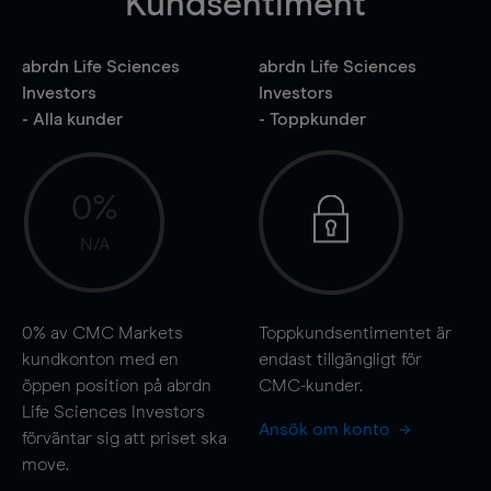
Kundsentiment
abrdn Life Sciences
abrdn Life Sciences
Investors
Investors
- Alla kunder
- Toppkunder
0%
N/A
0%
av CMC Markets
Toppkundsentimentet är
kundkonton med en
endast tillgängligt för
öppen position på abrdn
CMC-kunder.
Life Sciences Investors
Ansök om konto
förväntar sig att priset ska
move
.