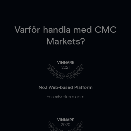
Varför handla
med CMC
Markets?
VINNARE
2021
No.1 Web-based Platform
ForexBrokers.com
VINNARE
2020