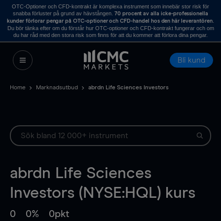
OTC-Optioner och CFD-kontrakt är komplexa instrument som innebär stor risk för
snabba förluster på grund av hävstången.
70 procent av alla icke-professionella
.
kunder förlorar pengar på OTC-optioner och CFD-handel hos den här leverantören
Du bör tänka efter om du förstår hur OTC-optioner och CFD-kontrakt fungerar och om
du har råd med den stora risk som finns för att du kommer att förlora dina pengar.
Bli kund
Home
Marknadsutbud
abrdn Life Sciences Investors
abrdn Life Sciences
Investors (NYSE:HQL) kurs
0
0%
0pkt