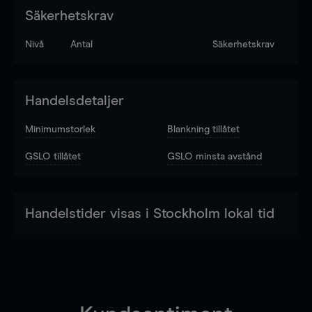
Säkerhetskrav
Nivå
Antal
Säkerhetskrav
Handelsdetaljer
Minimumstorlek
Blankning tillåtet
GSLO tillåtet
GSLO minsta avstånd
Handelstider visas i Stockholm lokal tid