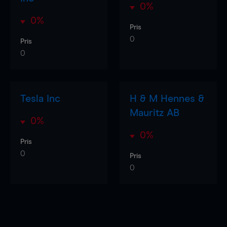
0%
0%
Pris
0
Pris
0
Tesla Inc
H & M Hennes &
Mauritz AB
0%
0%
Pris
0
Pris
0