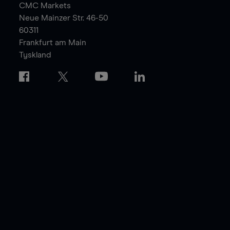
CMC Markets
Neue Mainzer Str. 46-50
60311
Frankfurt am Main
Tyskland