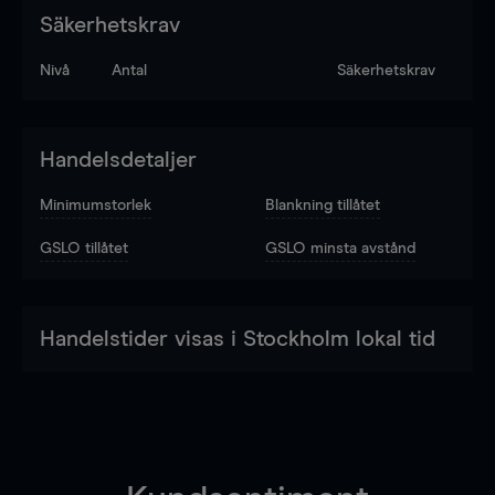
Säkerhetskrav
Nivå
Antal
Säkerhetskrav
Handelsdetaljer
Minimumstorlek
Blankning tillåtet
GSLO tillåtet
GSLO minsta avstånd
Handelstider visas i Stockholm lokal tid