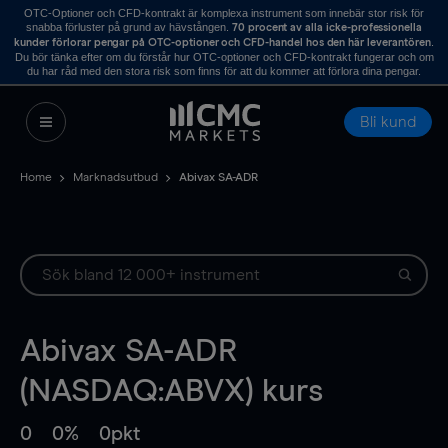
OTC-Optioner och CFD-kontrakt är komplexa instrument som innebär stor risk för
snabba förluster på grund av hävstången.
70 procent av alla icke-professionella
.
kunder förlorar pengar på OTC-optioner och CFD-handel hos den här leverantören
Du bör tänka efter om du förstår hur OTC-optioner och CFD-kontrakt fungerar och om
du har råd med den stora risk som finns för att du kommer att förlora dina pengar.
Bli kund
Home
Marknadsutbud
Abivax SA-ADR
Abivax SA-ADR
(NASDAQ:ABVX) kurs
0
0%
0pkt