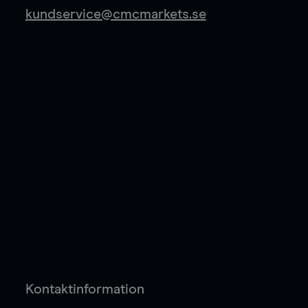
kundservice@cmcmarkets.se
Kontaktinformation